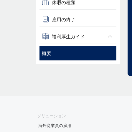
休暇の種類
雇用の終了
福利厚生ガイド
概要
ソリューション
海外従業員の雇用