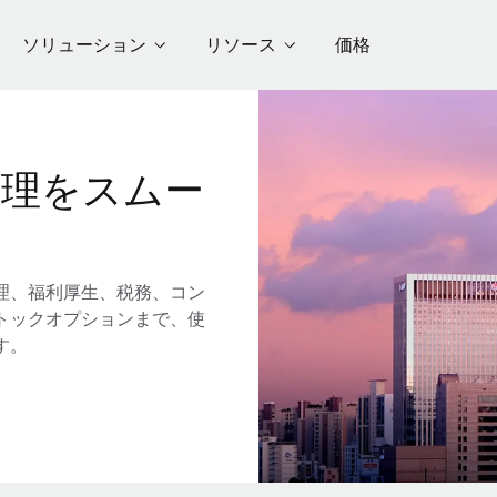
ソリューション
リソース
価格
管理をスムー
理、福利厚生、税務、コン
トックオプションまで、使
す。