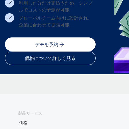
利用した分だけ支払うため、シンプ
ルでコストの予測が可能
グローバルチーム向けに設計され、
企業に合わせて拡張可能
デモを予約
価格について詳しく見る
製品サービス
価格