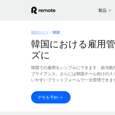
製品
国別ガイド
韓国
韓国における雇用
ズに
韓国での雇用をシンプルにできます。給与処
プライアンス、さらには韓国チーム向けのス
いやすいプラットフォームで一元管理できま
デモを予約