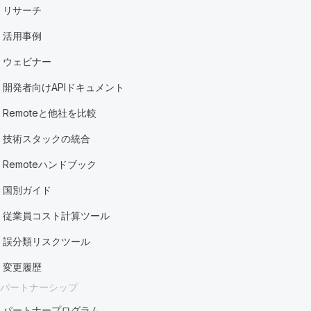
リサーチ
活用事例
ウェビナー
開発者向けAPIドキュメント
Remoteと他社を比較
技術スタックの統合
Remoteハンドブック
国別ガイド
従業員コスト計算ツール
誤分類リスクツール
変更履歴
パートナーシップ
パートナープログラム