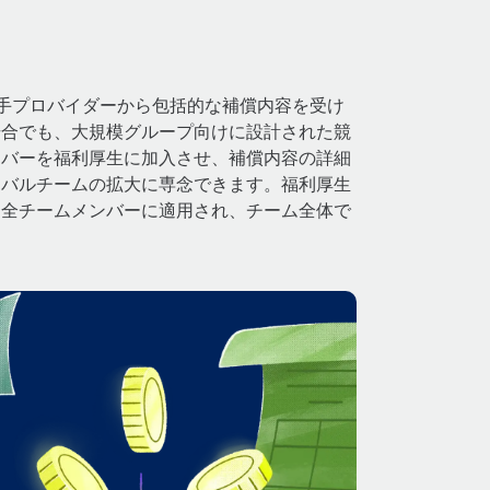
大手プロバイダーから包括的な補償内容を受け
場合でも、大規模グループ向けに設計された競
ンバーを福利厚生に加入させ、補償内容の詳細
ーバルチームの拡大に専念できます。福利厚生
る全チームメンバーに適用され、チーム全体で