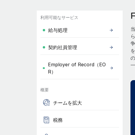
利用可能なサービス
給与処理
契約社員管理
Employer of Record（EO
R）
概要
チームを拡大
税務