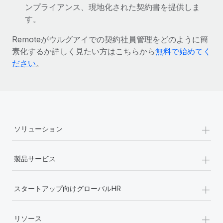
ンプライアンス、現地化された契約書を提供しま
詳細を見る
す。
Remoteがウルグアイでの契約社員管理をどのように簡
素化するか詳しく見たい方はこちらから
無料で始めてく
ださい
。
+
ソリューション
+
製品サービス
+
スタートアップ向けグローバルHR
+
リソース