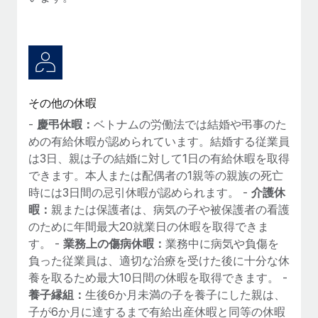
その他の休暇
-
慶弔休暇：
ベトナムの労働法では結婚や弔事のた
めの有給休暇が認められています。結婚する従業員
は3日、親は子の結婚に対して1日の有給休暇を取得
できます。本人または配偶者の1親等の親族の死亡
時には3日間の忌引休暇が認められます。 -
介護休
暇：
親または保護者は、病気の子や被保護者の看護
のために年間最大20就業日の休暇を取得できま
す。 -
業務上の傷病休暇：
業務中に病気や負傷を
負った従業員は、適切な治療を受けた後に十分な休
養を取るため最大10日間の休暇を取得できます。 -
養子縁組：
生後6か月未満の子を養子にした親は、
子が6か月に達するまで有給出産休暇と同等の休暇