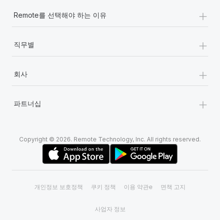
+
Remote를 선택해야 하는 이유
+
직무별
+
회사
+
파트너십
Copyright © 2026. Remote Technology, Inc. All rights reserved.
개인정보 보호정책
쿠키 정책
이용 약관e
면책 고지
사업자 정보