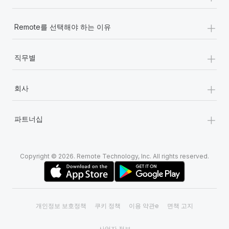
+
Remote를 선택해야 하는 이유
+
직무별
+
회사
+
파트너십
Copyright © 2026. Remote Technology, Inc. All rights reserved.
개인정보 보호정책
쿠키 정책
이용 약관e
면책 고지
사업자 정보