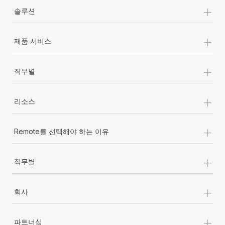
+
솔루션
+
제품 서비스
+
직무별
+
리소스
+
Remote를 선택해야 하는 이유
+
직무별
+
회사
+
파트너십