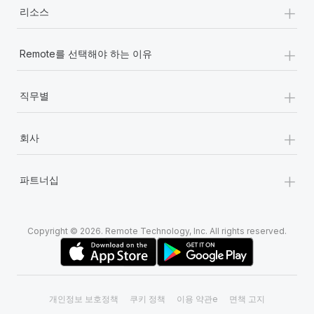
+
리소스
+
Remote를 선택해야 하는 이유
+
직무별
+
회사
+
파트너십
Copyright © 2026. Remote Technology, Inc. All rights reserved.
개인정보 보호정책
쿠키 정책
이용 약관e
면책 고지