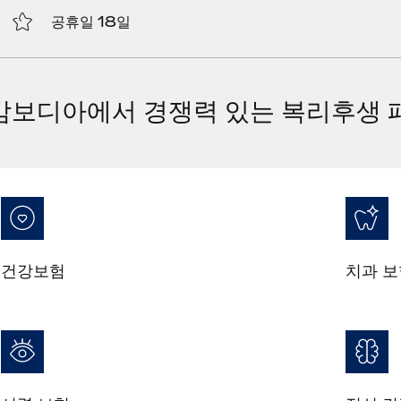
공휴일 18일
캄보디아에서 경쟁력 있는 복리후생 
건강보험
치과 보