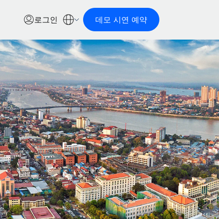
로그인
데모 시연 예약