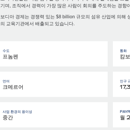
기며, 조직에서 경력이 가장 많은 사람이 회의를 주도하는 경향이
보디아 경제는 경쟁력 있는 $8 billion 규모의 섬유 산업에 의
의 교육기관에서 배출되고 있습니다.
수도
통화
프놈펜
캄보
언어
인구 
크메르어
17,
사업 환경의 용이성
PAY
중간
월 