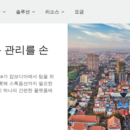
품
솔루션
리소스
요금
 관리를 손
te가 캄보디아에서 팀을 위
 비롯해 스톡옵션까지 필요한
이 하나의 간편한 플랫폼에