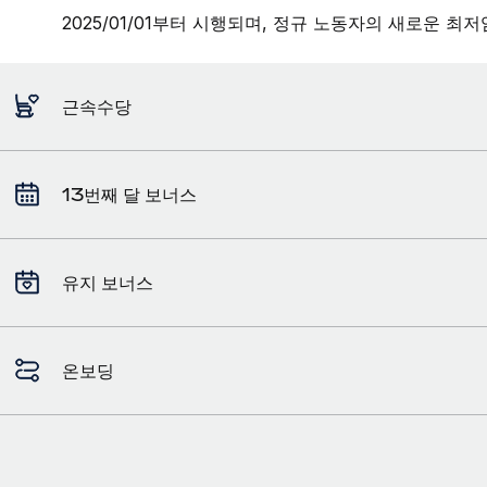
2025/01/01부터 시행되며, 정규 노동자의 새로운 최저
근속수당
13번째 달 보너스
유지 보너스
온보딩