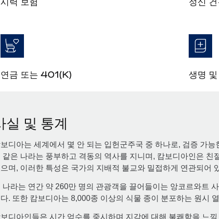
시력 보험
정신 건
연금 또는 401(K)
생명 및
사실 및 통계
보디아는 세계에서 몇 안 되는 입헌군주국 중 하나로, 검증 가능한
 같은 나라는 풍부하고 격동의 역사를 지니며, 캄보디아인은 친
으며, 이러한 특성은 국가의 지배적 불교와 밀접하게 연관되어 
 나라는 연간 약 260만 명의 관광객을 끌어들이는 앙코르와트 
다. 또한 캄보디아는 8,000종 이상의 식물 종이 분포하는 원시
보디아인들은 시간 엄수를 중시하며 지각에 대해 불쾌함을 느낄 