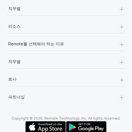
+
직무별
+
리소스
+
Remote를 선택해야 하는 이유
+
직무별
+
회사
+
파트너십
Copyright © 2026. Remote Technology, Inc. All rights reserved.