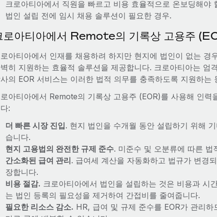
크로아티아에서 직원을 빠르고 비용 효율적으로 온보딩해야 할
법인 설립 전에 임시 채용 솔루션이 필요한 경우.
크로아티아에서 Remote의 기록상 고용주 (E
로아티아에서 인재를 채용하려 하지만 현지에 법인이 없는 경우,
벽히 지원하는 효율적 솔루션을 제공합니다. 크로아티아는 엄격
사의 EOR 서비스는 이러한 법적 의무를 충족하도록 지원하는 
로아티아에서 Remote의 기록상 고용주 (EOR)를 사용해 인력
다:
더 빠른 시장 진입
. 현지 법인을 수개월 동안 설립하기 위해 
습니다.
현지 고용법의 완전한 규제 준수
. 미준수 및 오분류에 따른 법
간소화된 급여 관리
. 급여세 계산을 자동화하고 법규가 변경
장합니다.
비용 절감.
크로아티아에서 법인을 설립하는 것은 비용과 시간이 
는 법인 등록의 필요성을 제거하여 간접비를 줄여줍니다.
필요한 리소스 감소.
HR, 급여 및 규제 준수를 EOR가 관리