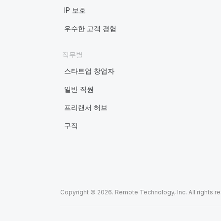
IP 보호
우수한 고객 경험
직무별
스타트업 창업자
일반 직원
프리랜서 허브
구직
Copyright © 2026. Remote Technology, Inc. All rights r