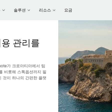
품
솔루션
리소스
요금
용 관리를
ote가 크로아티아에서 팀
수를 비롯해 스톡옵션까지 필
든 것이 하나의 간편한 플랫