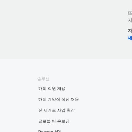
또
지
자
솔루션
해외 직원 채용
해외 계약직 직원 채용
전 세계로 사업 확장
글로벌 팀 온보딩
Remote API