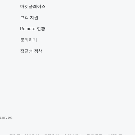
마켓플레이스
고객 지원
Remote 현황
문의하기
접근성 정책
eserved.