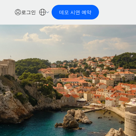
로그인
데모 시연 예약