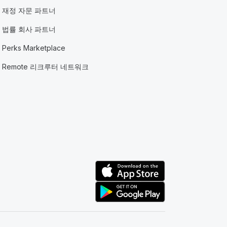
재정 자문 파트너
법률 회사 파트너
Perks Marketplace
Remote 리크루터 네트워크