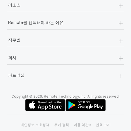
+
리소스
+
Remote를 선택해야 하는 이유
+
직무별
+
회사
+
파트너십
Copyright © 2026. Remote Technology, Inc. All rights reserved.
개인정보 보호정책
쿠키 정책
이용 약관e
면책 고지