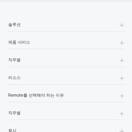
+
솔루션
+
제품 서비스
+
직무별
+
리소스
+
Remote를 선택해야 하는 이유
+
직무별
+
회사