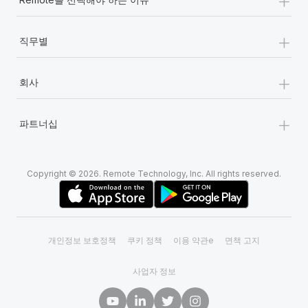
+
직무별
+
회사
+
파트너십
Copyright © 2026. Remote Technology, Inc. All rights reserved.
개인정보 보호정책
쿠키 정책
이용 약관e
면책 고지
사업자 정보