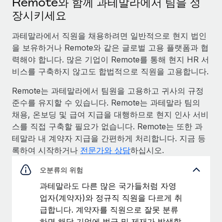
Remote와 함께 과테말라에서 팀을 성
장시키세요
과테말라에서 직원을 채용하려면 일반적으로 현지 법인
을 보유하거나 Remote와 같은 글로벌 고용 플랫폼과 협
력해야 합니다. 많은 기업이 Remote를 통해 현지 HR 서
비스를 구축하지 않고도 합법적으로 직원을 고용합니다.
Remote는 과테말라에서 팀원을 고용하고 귀사의 규정
준수를 유지할 수 있습니다. Remote는 과테말라 팀의
채용, 온보딩 및 급여 지급을 대행하므로 현지 인사 서비
스를 직접 구축할 필요가 없습니다. Remote는 또한 과
테말라 내 계약자 지급을 간편하게 처리합니다. 지금 등
록하여 시작하거나
전문가와 상담
하십시오.
오분류의 위험
과테말라도 다른 많은 국가들처럼 자영
업자(계약자)와 정규직 직원을 다르게 취
급합니다. 계약자를 직원으로 잘못 분류
하면 해당 기업에 벌금 및 제재가 발생할