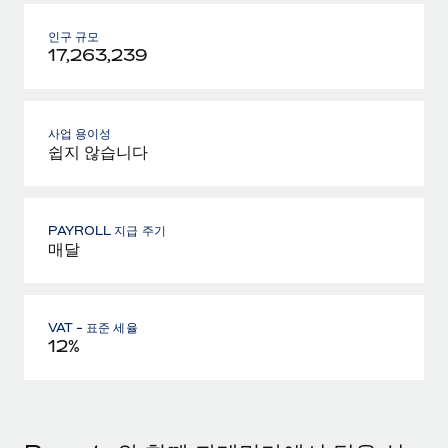
인구 규모
17,263,239
사업 용이성
쉽지 않습니다
PAYROLL 지급 주기
매달
VAT - 표준 세율
12%