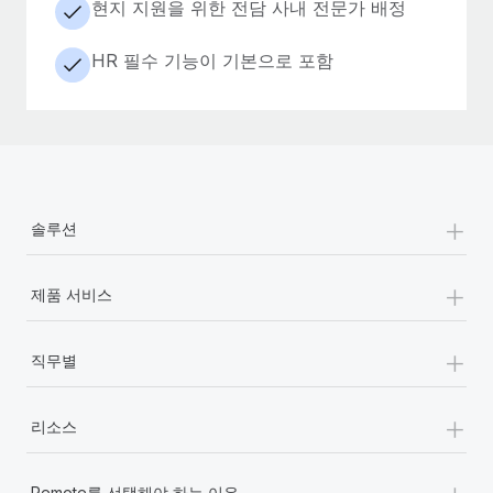
현지 지원을 위한 전담 사내 전문가 배정
HR 필수 기능이 기본으로 포함
+
솔루션
+
제품 서비스
+
직무별
+
리소스
+
Remote를 선택해야 하는 이유