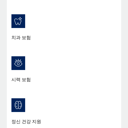
치과 보험
시력 보험
정신 건강 지원