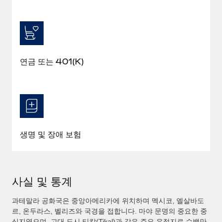
연금 또는 401(K)
생명 및 장애 보험
사실 및 통계
과테말라 공화국은 중앙아메리카에 위치하며 멕시코, 엘살바도
르, 온두라스, 벨리즈와 국경을 접합니다. 마야 문명의 중요한 중
심지였으며, 고대 도시 티칼(Tikal)과 같은 주요 유적지로 수백만