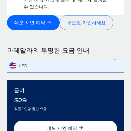
수 있습니다.
데모 시연 예약
무료로 가입하세요
과테말라의 투명한 요금 안내
USD
급여
$
29
직원 1인당 월간 요금
데모 시연 예약