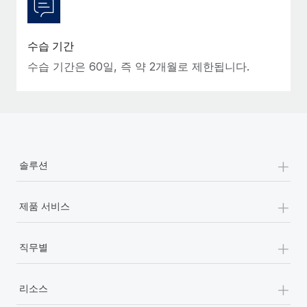
수습 기간
수습 기간은 60일, 즉 약 2개월로 제한됩니다.
+
솔루션
+
제품 서비스
+
직무별
+
리소스