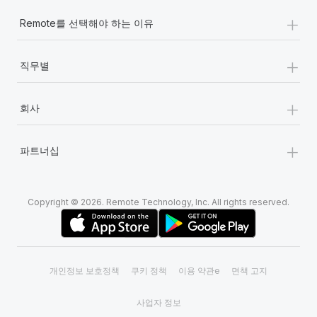
+
Remote를 선택해야 하는 이유
+
직무별
+
회사
+
파트너십
Copyright © 2026. Remote Technology, Inc. All rights reserved.
개인정보 보호정책
쿠키 정책
이용 약관e
면책 고지
사업자 정보