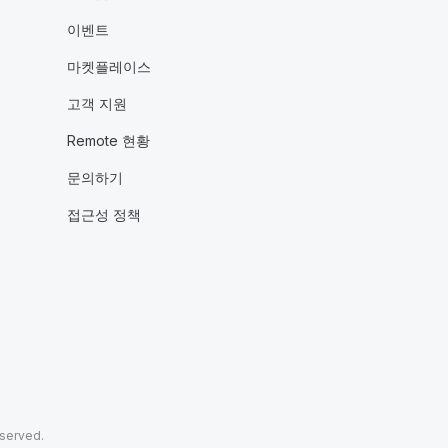
이벤트
마켓플레이스
고객 지원
Remote 현황
문의하기
접근성 정책
eserved.