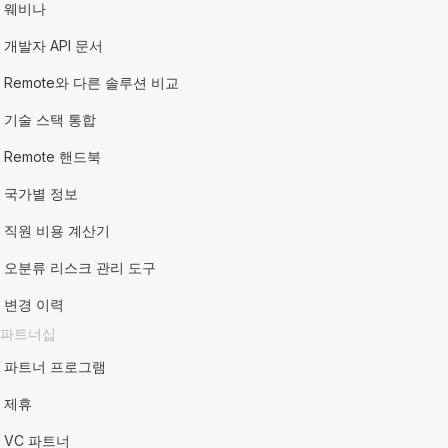
웨비나
개발자 API 문서
Remote와 다른 솔루션 비교
기술 스택 통합
Remote 핸드북
국가별 정보
직원 비용 계산기
오분류 리스크 관리 도구
변경 이력
파트너십
파트너 프로그램
제휴
VC 파트너