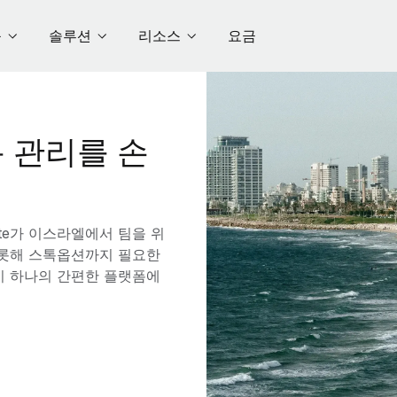
품
솔루션
리소스
요금
 관리를 손
te가 이스라엘에서 팀을 위
 비롯해 스톡옵션까지 필요한
이 하나의 간편한 플랫폼에