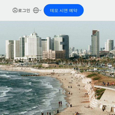
로그인
데모 시연 예약