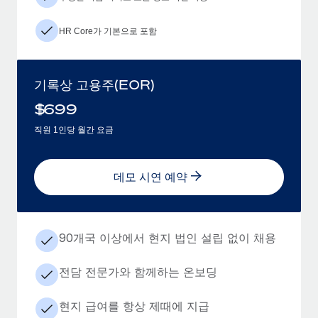
HR Core가 기본으로 포함
기록상 고용주(EOR)
$
699
직원 1인당 월간 요금
데모 시연 예약
90개국 이상에서 현지 법인 설립 없이 채용
전담 전문가와 함께하는 온보딩
현지 급여를 항상 제때에 지급