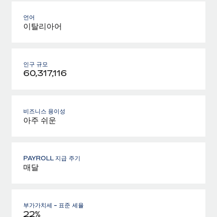
언어
이탈리아어
인구 규모
60,317,116
비즈니스 용이성
아주 쉬운
PAYROLL 지급 주기
매달
부가가치세 - 표준 세율
22%