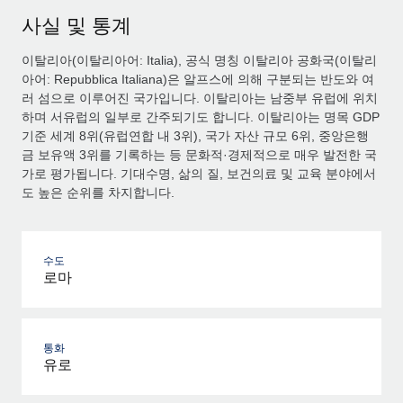
사실 및 통계
이탈리아(이탈리아어: Italia), 공식 명칭 이탈리아 공화국(이탈리
아어: Repubblica Italiana)은 알프스에 의해 구분되는 반도와 여
러 섬으로 이루어진 국가입니다. 이탈리아는 남중부 유럽에 위치
하며 서유럽의 일부로 간주되기도 합니다. 이탈리아는 명목 GDP
기준 세계 8위(유럽연합 내 3위), 국가 자산 규모 6위, 중앙은행
금 보유액 3위를 기록하는 등 문화적·경제적으로 매우 발전한 국
가로 평가됩니다. 기대수명, 삶의 질, 보건의료 및 교육 분야에서
도 높은 순위를 차지합니다.
수도
로마
통화
유로