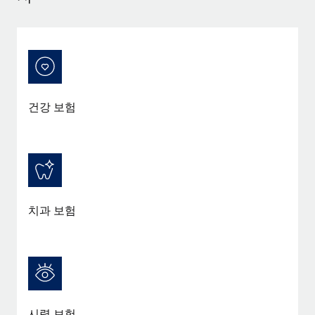
건강 보험
치과 보험
시력 보험