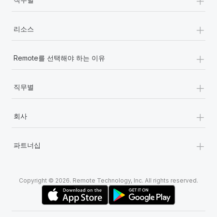
+
리소스
+
Remote를 선택해야 하는 이유
+
직무별
+
회사
+
파트너십
Copyright © 2026. Remote Technology, Inc. All rights reserved.