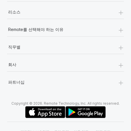
+
리소스
+
Remote를 선택해야 하는 이유
+
직무별
+
회사
+
파트너십
Copyright © 2026. Remote Technology, Inc. All rights reserved.