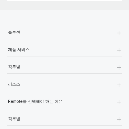
+
솔루션
+
제품 서비스
+
직무별
+
리소스
+
Remote를 선택해야 하는 이유
+
직무별