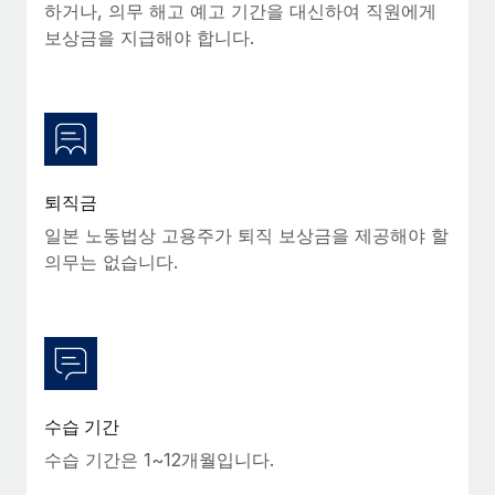
복리후생
하거나, 의무 해고 예고 기간을 대신하여 직원에게
블로그
손쉬운 직원 복리후생 관리
보상금을 지급해야 합니다.
Remote 제품 관련 소식: Gusto 및 Xero와의 통합과
Remote Contractor Management Plus
Remote의 사명은 모든 규모의 기업이 전 세계 어디서든 업무에 가
장 적합 사람을 찾아 채용 및 관리하고 급여를 지급하도록 돕는 것
입니다. 이를 위해 최근 몇 주 동안 새로운...
퇴직금
자세히 알아보기
일본 노동법상 고용주가 퇴직 보상금을 제공해야 할
의무는 없습니다.
Shootsta가 Remote를 통해 네 개의 시장에서 글로벌
채용을 확장한 방법
비디오 콘텐츠를 활용한 마케팅이 계속해서 인기를 끌면서, 기업들
에게는 흥미롭고 전문적인 비디오 제작이 어느 때보다 중요해졌습
니다. 그러나 대부분의 회사들은 그렇게 높은 품질의...
수습 기간
수습 기간은 1~12개월입니다.
자세히 알아보기