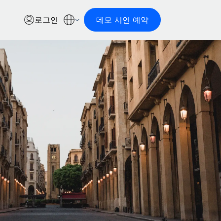
로그인
데모 시연 예약