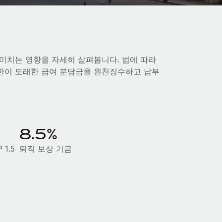
미치는 영향을 자세히 살펴봅니다. 법에 따라
한이 도래한 급여 분담금을 원천징수하고 납부
8.5%
1.5
퇴직 보상 기금