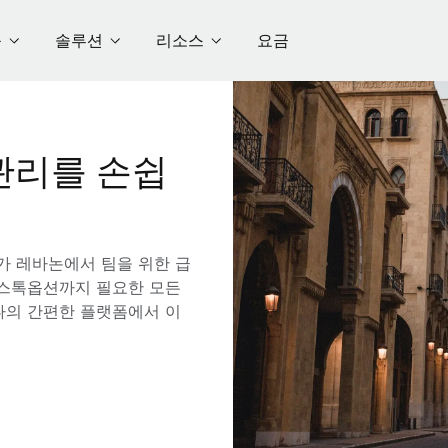
품
솔루션
리소스
요금
관리를 손쉽
e가 레바논에서 팀을 위한 급
해 스톡옵션까지 필요한 모든
나의 간편한 플랫폼에서 이