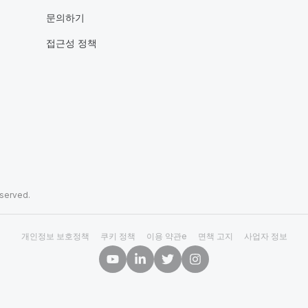
문의하기
접근성 정책
eserved.
개인정보 보호정책
쿠키 정책
이용 약관e
면책 고지
사업자 정보