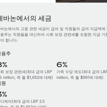
레바논에서의 세금
바논에서의 고용 관련 세금이 급여 및 직원들의 급여 지급액에 
용주는 직원들을 대신하여 사회 보장 관련세를 포함한 지급 기
야 합니다.
고용주
8%
6%
회 보장 관련세(최대 급여 LBP
가족 수당 제도(최대 급여 LBP 
.5 million, 즉 월 $1,652에 대해)
million, 즉 월 $991에 대해)
직원
3%
디케어(최대 급여 LBP 2.5