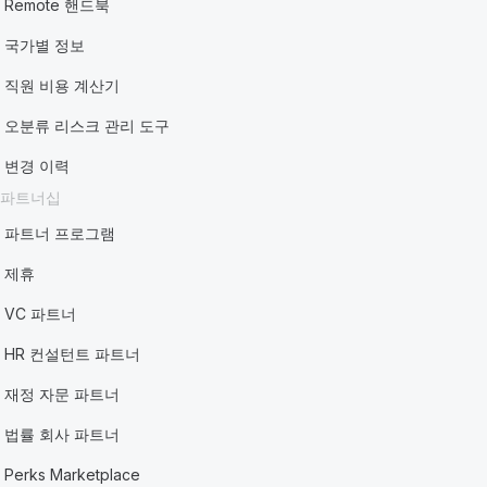
Remote 핸드북
국가별 정보
직원 비용 계산기
오분류 리스크 관리 도구
변경 이력
파트너십
파트너 프로그램
제휴
VC 파트너
HR 컨설턴트 파트너
재정 자문 파트너
법률 회사 파트너
Perks Marketplace