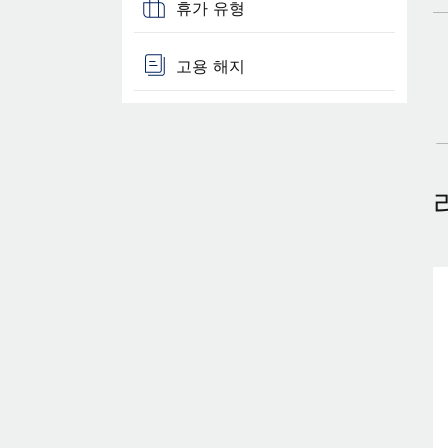
휴가 유형
고용 해지