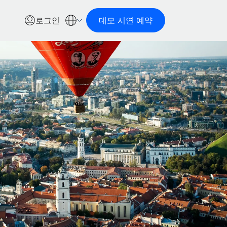
로그인
데모 시연 예약