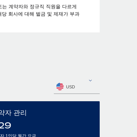
또는 계약자와 정규직 직원을 다르게
당 회사에 대해 벌금 및 제재가 부과
USD
약자 관리
29
자 1인당 월간 요금