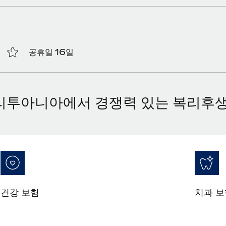
공휴일 16일
리투아니아에서 경쟁력 있는 복리후생
건강 보험
치과 보