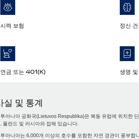
시력 보험
정신 건
연금 또는 401(K)
생명 및
사실 및 통계
투아니아 공화국(Lietuvos Respublika)은 북동 유럽에 위
, 폴란드 및 러시아와 접해 있습니다.
투아니아는 6,000개 이상의 호수를 포함한 자연 경관이 풍부합니