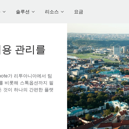
품
솔루션
리소스
요금
용 관리를
ote가 리투아니아에서 팀
수를 비롯해 스톡옵션까지 필
든 것이 하나의 간편한 플랫