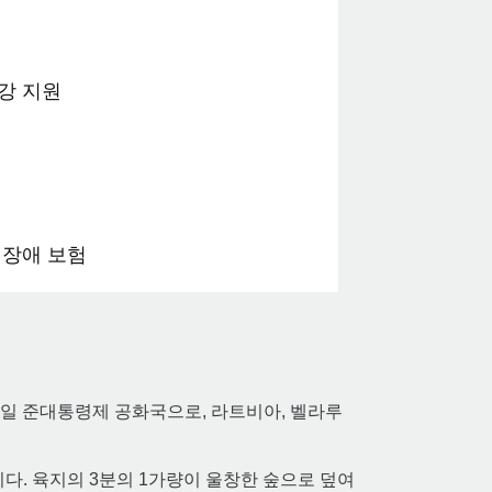
강 지원
 장애 보험
치한 단일 준대통령제 공화국으로, 라트비아, 벨라루
다. 육지의 3분의 1가량이 울창한 숲으로 덮여