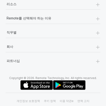
+
리소스
+
Remote를 선택해야 하는 이유
+
직무별
+
회사
+
파트너십
Copyright © 2026. Remote Technology, Inc. All rights reserved.
개인정보 보호정책
쿠키 정책
이용 약관e
면책 고지