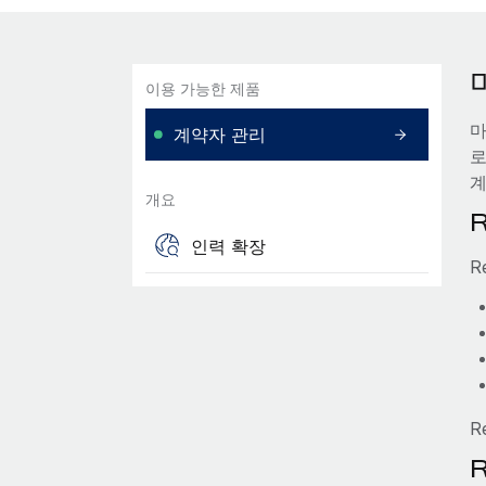
이용 가능한 제품
마
계약자 관리
로
계
개요
인력 확장
R
R