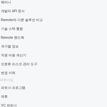
웨비나
개발자 API 문서
Remote와 다른 솔루션 비교
기술 스택 통합
Remote 핸드북
국가별 정보
직원 비용 계산기
오분류 리스크 관리 도구
변경 이력
파트너십
파트너 프로그램
제휴
VC 파트너