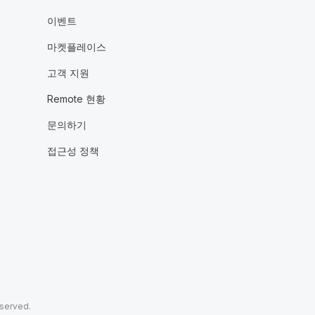
이벤트
마켓플레이스
고객 지원
Remote 현황
문의하기
접근성 정책
eserved.