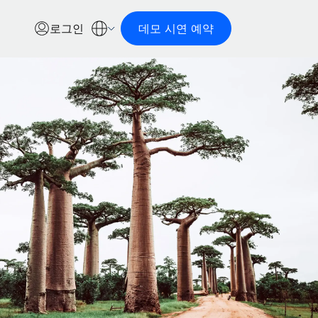
로그인
데모 시연 예약