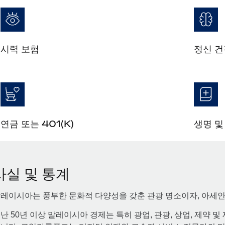
시력 보험
정신 건
연금 또는 401(K)
생명 및
사실 및 통계
레이시아는 풍부한 문화적 다양성을 갖춘 관광 명소이자, 아세안
난 50년 이상 말레이시아 경제는 특히 광업, 관광, 상업, 제약 