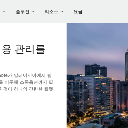
품
솔루션
리소스
요금
용 관리를
ote가 말레이시아에서 팀
수를 비롯해 스톡옵션까지 필
든 것이 하나의 간편한 플랫