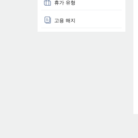
휴가 유형
고용 해지