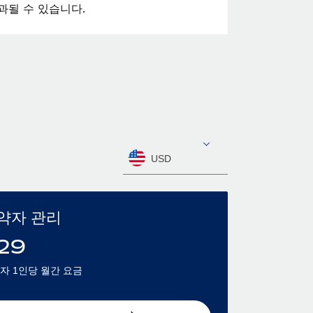
과될 수 있습니다.
USD
약자 관리
29
자 1인당 월간 요금