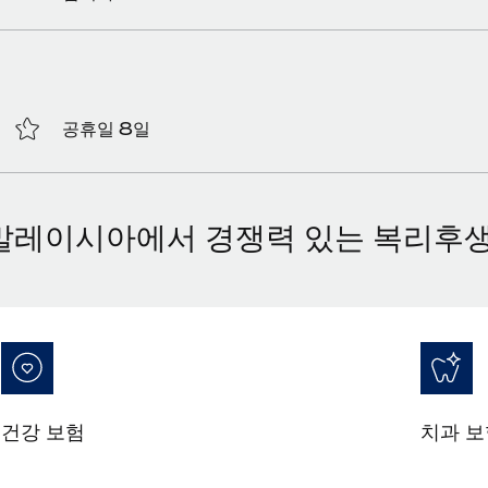
공휴일 8일
말레이시아에서 경쟁력 있는 복리후생
건강 보험
치과 보