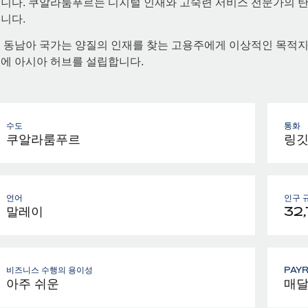
니다. 쿠알라룸푸르는 디지털 인재와 고숙련 서비스 전문가의 탄
니다.
 동남아 국가는 양질의 인재를 찾는 고용주에게 이상적인 목적지이며
에 아시아 허브를 설립합니다.
수도
통화
쿠알라룸푸르
링
언어
인구 
말레이
32
비즈니스 수행의 용이성
PAY
아주 쉬운
매