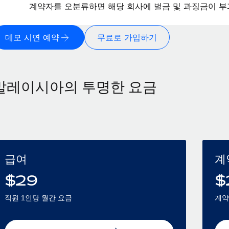
계약자를 오분류하면 해당 회사에 벌금 및 과징금이 부
데모 시연 예약
무료로 가입하기
말레이시아의 투명한 요금
급여
계
$
29
$
직원 1인당 월간 요금
계약