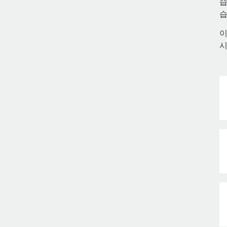
습
습
이
시