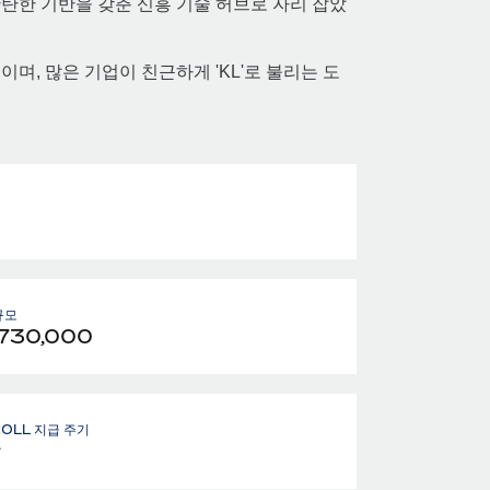
탄한 기반을 갖춘 신흥 기술 허브로 자리 잡았
, 많은 기업이 친근하게 'KL'로 불리는 도
깃
규모
,730,000
ROLL 지급 주기
달