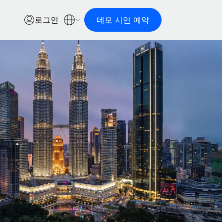
로그인
데모 시연 예약