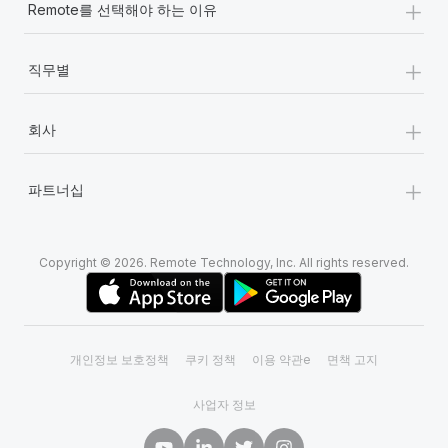
+
Remote를 선택해야 하는 이유
+
직무별
+
회사
+
파트너십
Copyright © 2026. Remote Technology, Inc. All rights reserved.
개인정보 보호정책
쿠키 정책
이용 약관e
면책 고지
사업자 정보