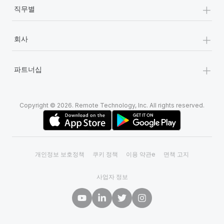
+
직무별
+
회사
+
파트너십
Copyright © 2026. Remote Technology, Inc. All rights reserved.
개인정보 보호정책
쿠키 정책
이용 약관e
면책 고지
사업자 정보