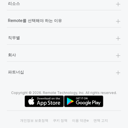
+
리소스
+
Remote를 선택해야 하는 이유
+
직무별
+
회사
+
파트너십
Copyright © 2026. Remote Technology, Inc. All rights reserved.
개인정보 보호정책
쿠키 정책
이용 약관e
면책 고지