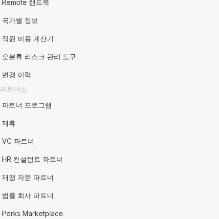
Remote 핸드북
국가별 정보
직원 비용 계산기
오분류 리스크 관리 도구
변경 이력
파트너십
파트너 프로그램
제휴
VC 파트너
HR 컨설턴트 파트너
재정 자문 파트너
법률 회사 파트너
Perks Marketplace