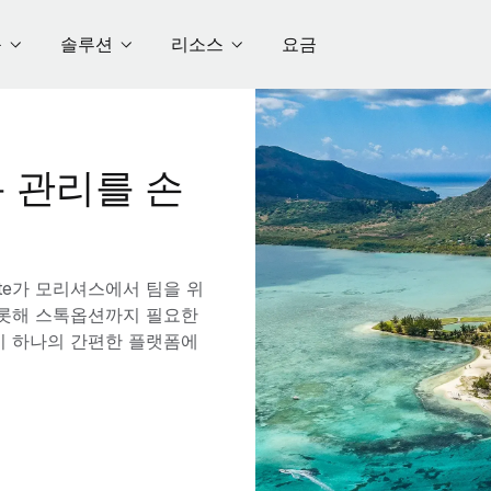
품
솔루션
리소스
요금
 관리를 손
te가 모리셔스에서 팀을 위
 비롯해 스톡옵션까지 필요한
이 하나의 간편한 플랫폼에