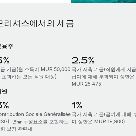
모리셔스에서의 세금
고용주
6%
2.5%
금 기금(월 소득이 MUR 50,000
국가 저축 기금(직원에게 지
 초과하는 모든 직원 대상)
급여에 대해 부과되며 상한은
MUR 25,475)
직원
3%
1%
ontribution Sociale Généralisée
국가 저축 기금(급여에 대해 
CSG): 연금 구성요소를 포함하는
며 상한은 MUR 19,900)
회 보장 관련세