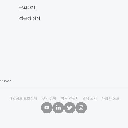
문의하기
접근성 정책
eserved.
개인정보 보호정책
쿠키 정책
이용 약관e
면책 고지
사업자 정보