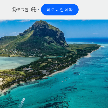
로그인
데모 시연 예약