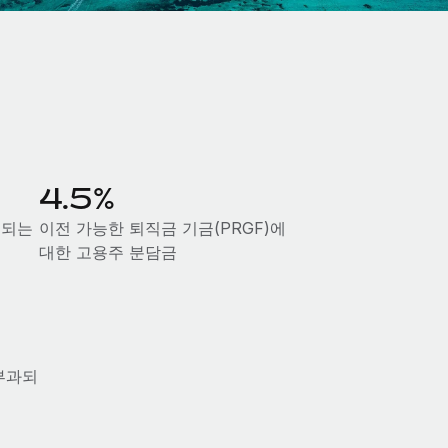
4.5%
급되는
이전 가능한 퇴직금 기금(PRGF)에
대한 고용주 분담금
부과되