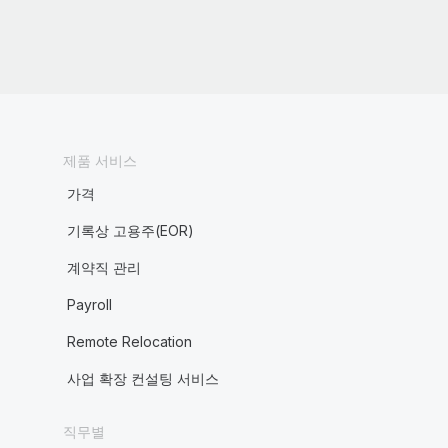
제품 서비스
가격
기록상 고용주(EOR)
계약직 관리
Payroll
Remote Relocation
사업 확장 컨설팅 서비스
직무별