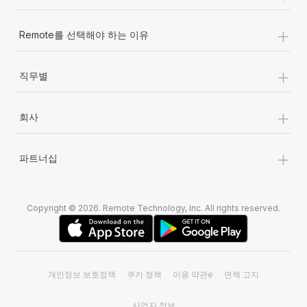
+
Remote를 선택해야 하는 이유
+
직무별
+
회사
+
파트너십
Copyright © 2026. Remote Technology, Inc. All rights reserved.
개인정보 보호정책
쿠키 정책
이용 약관e
면책 고지
사업자 정보