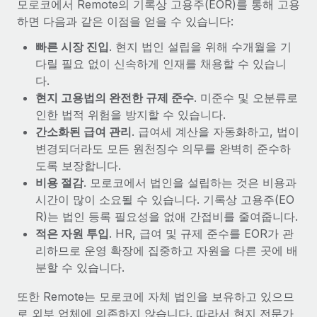
모로코에서 Remote의 기록상 고용주(EOR)를 통해 고용
하면 다음과 같은 이점을 얻을 수 있습니다:
빠른 시장 진입
. 현지 법인 설립을 위해 수개월을 기
다릴 필요 없이 신속하게 인재를 채용할 수 있습니
다.
현지 고용법의 완전한 규제 준수
. 미준수 및 오분류로
인한 법적 위험을 방지할 수 있습니다.
간소화된 급여 관리
. 급여세 계산을 자동화하고, 법이
변경되더라도 모든 원천징수 의무를 완벽히 준수하
도록 보장합니다.
비용 절감
. 모로코에서 법인을 설립하는 것은 비용과
시간이 많이 소요될 수 있습니다. 기록상 고용주(EO
R)는 법인 등록 필요성을 없애 간접비를 줄여줍니다.
적은 자원 투입
. HR, 급여 및 규제 준수를 EOR가 관
리하므로 운영 확장에 집중하고 자원을 다른 곳에 배
분할 수 있습니다.
또한 Remote는 모로코에 자체 법인을 보유하고 있으므
로 외부 업체에 의존하지 않습니다. 따라서 현지 전문가