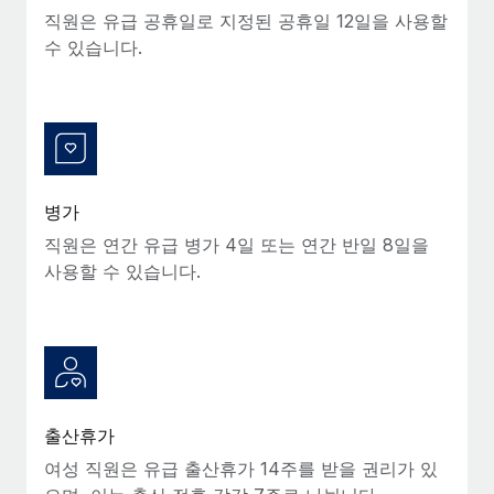
복리후생
직원은 유급 공휴일로 지정된 공휴일 12일을 사용할
블로그
손쉬운 직원 복리후생 관리
수 있습니다.
Remote 제품 관련 소식: Gusto 및 Xero와의 통합과
Remote Contractor Management Plus
Remote의 사명은 모든 규모의 기업이 전 세계 어디서든 업무에 가
장 적합 사람을 찾아 채용 및 관리하고 급여를 지급하도록 돕는 것
입니다. 이를 위해 최근 몇 주 동안 새로운...
병가
자세히 알아보기
직원은 연간 유급 병가 4일 또는 연간 반일 8일을
사용할 수 있습니다.
Shootsta가 Remote를 통해 네 개의 시장에서 글로벌
채용을 확장한 방법
비디오 콘텐츠를 활용한 마케팅이 계속해서 인기를 끌면서, 기업들
에게는 흥미롭고 전문적인 비디오 제작이 어느 때보다 중요해졌습
니다. 그러나 대부분의 회사들은 그렇게 높은 품질의...
출산휴가
자세히 알아보기
여성 직원은 유급 출산휴가 14주를 받을 권리가 있