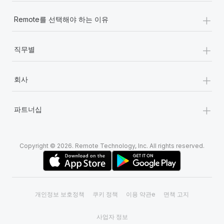
+
Remote를 선택해야 하는 이유
+
직무별
+
회사
+
파트너십
Copyright © 2026. Remote Technology, Inc. All rights reserved.
개인정보 보호정책
쿠키 정책
이용 약관e
면책 고지
사업자 정보