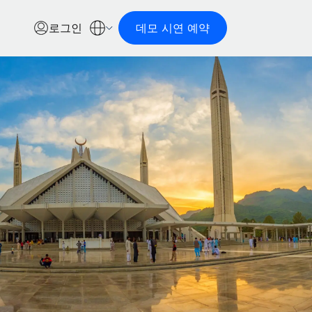
로그인
데모 시연 예약