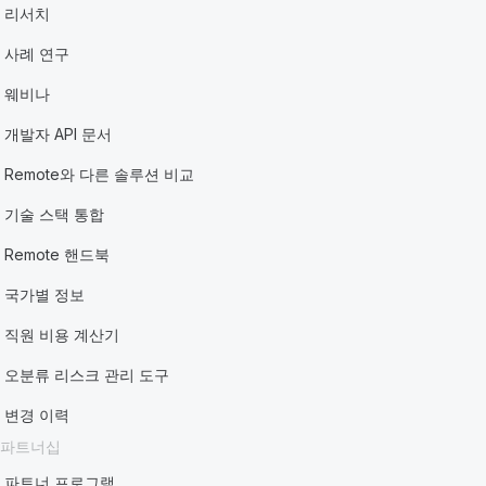
리서치
사례 연구
웨비나
개발자 API 문서
Remote와 다른 솔루션 비교
기술 스택 통합
Remote 핸드북
국가별 정보
직원 비용 계산기
오분류 리스크 관리 도구
변경 이력
파트너십
파트너 프로그램