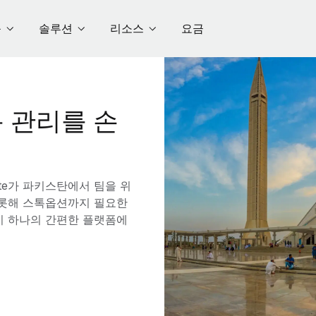
품
솔루션
리소스
요금
 관리를 손
te가 파키스탄에서 팀을 위
 비롯해 스톡옵션까지 필요한
이 하나의 간편한 플랫폼에