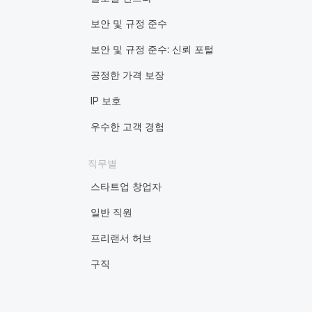
보안 및 규정 준수
보안 및 규정 준수: 신뢰 포털
공정한 가격 보장
IP 보호
우수한 고객 경험
직무별
스타트업 창업자
일반 직원
프리랜서 허브
구직