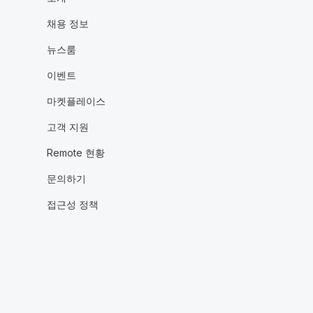
채용 정보
뉴스룸
이벤트
마켓플레이스
고객 지원
Remote 현황
문의하기
접근성 정책