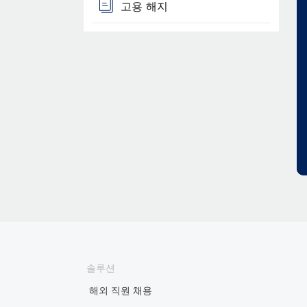
고용 해지
솔루션
해외 직원 채용