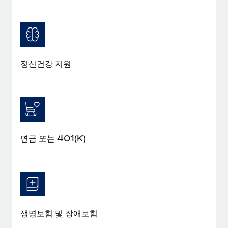
정신건강 지원
연금 또는 401(K)
생명보험 및 장애보험