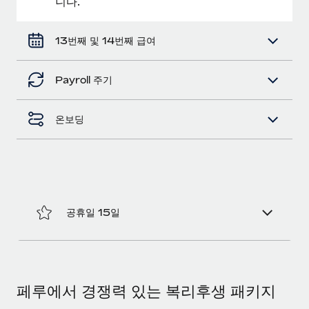
니다.
복리후생
블로그
손쉬운 직원 복리후생 관리
13번째 및 14번째 급여
Remote 제품 관련 소식: Gusto 및 Xero와의 통합과
Remote Contractor Management Plus
Payroll 주기
Remote의 사명은 모든 규모의 기업이 전 세계 어디서든 업무에 가
장 적합 사람을 찾아 채용 및 관리하고 급여를 지급하도록 돕는 것
입니다. 이를 위해 최근 몇 주 동안 새로운...
온보딩
자세히 알아보기
Shootsta가 Remote를 통해 네 개의 시장에서 글로벌
채용을 확장한 방법
공휴일 15일
비디오 콘텐츠를 활용한 마케팅이 계속해서 인기를 끌면서, 기업들
에게는 흥미롭고 전문적인 비디오 제작이 어느 때보다 중요해졌습
니다. 그러나 대부분의 회사들은 그렇게 높은 품질의...
자세히 알아보기
페루에서 경쟁력 있는 복리후생 패키지