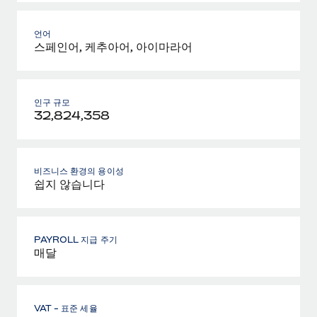
언어
스페인어, 케추아어, 아이마라어
인구 규모
32,824,358
비즈니스 환경의 용이성
쉽지 않습니다
PAYROLL 지급 주기
매달
VAT - 표준 세율