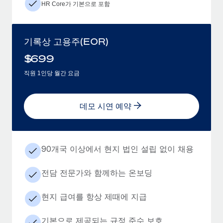
HR Core가 기본으로 포함
기록상 고용주(EOR)
$
699
직원 1인당 월간 요금
데모 시연 예약
90개국 이상에서 현지 법인 설립 없이 채용
전담 전문가와 함께하는 온보딩
현지 급여를 항상 제때에 지급
기본으로 제공되는 규정 준수 보호