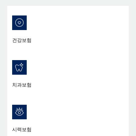
건강보험
치과보험
시력보험