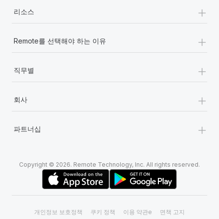
+
리소스
+
Remote를 선택해야 하는 이유
+
직무별
+
회사
+
파트너십
Copyright © 2026. Remote Technology, Inc. All rights reserved.
개인정보 보호정책
쿠키 정책
이용 약관e
면책 고지