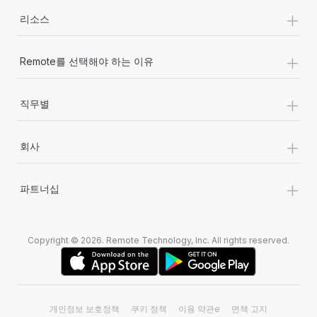
+
리소스
+
Remote를 선택해야 하는 이유
+
직무별
+
회사
+
파트너십
Copyright © 2026. Remote Technology, Inc. All rights reserved.
개인정보 보호정책
쿠키 정책
이용 약관e
면책 고지