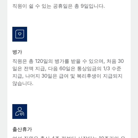
복리후생
직원이 쉴 수 있는 공휴일은 총 9일입니다.
블로그
손쉬운 직원 복리후생 관리
Remote 제품 관련 소식: Gusto 및 Xero와의 통합과
Remote Contractor Management Plus
Remote의 사명은 모든 규모의 기업이 전 세계 어디서든 업무에 가
장 적합 사람을 찾아 채용 및 관리하고 급여를 지급하도록 돕는 것
병가
입니다. 이를 위해 최근 몇 주 동안 새로운...
직원은 총 120일의 병가를 받을 수 있으며, 처음 30
자세히 알아보기
일은 전액 지급, 다음 60일은 통상임금의 1/3 수준
지급, 나머지 30일은 급여 및 복리후생이 지급되지
않습니다.
Shootsta가 Remote를 통해 네 개의 시장에서 글로벌
채용을 확장한 방법
비디오 콘텐츠를 활용한 마케팅이 계속해서 인기를 끌면서, 기업들
에게는 흥미롭고 전문적인 비디오 제작이 어느 때보다 중요해졌습
니다. 그러나 대부분의 회사들은 그렇게 높은 품질의...
자세히 알아보기
출산휴가