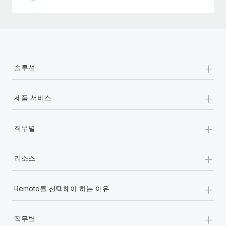
+
솔루션
+
제품 서비스
+
직무별
+
리소스
+
Remote를 선택해야 하는 이유
+
직무별