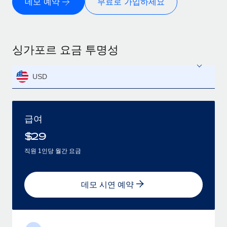
데모 예약
무료로 가입하세요
싱가포르 요금 투명성
USD
급여
$
29
직원 1인당 월간 요금
데모 시연 예약