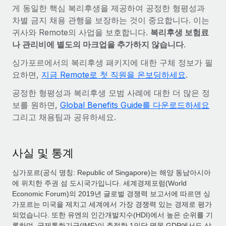
게 동일한 핵심 복리후생을 제공하여 공정한 형평성과
차별 금지 채용 관행을 보장하는 것이 중요합니다. 이는
귀사와 Remote의 사업을 보호합니다.
복리후생 보험료
나 관리비에 별도의 마크업을 추가하지 않습니다
.
싱가포르에서의 복리후생 패키지에 대한 구체 정보가 필
요하면,
지금 Remote로 첫 직원을 온보딩하세요
.
공정한 형평성과 복리후생 모범 사례에 대한 더 많은 정
보를 원하면,
Global Benefits Guide를 다운로드하세요
그리고 채용팀과 공유하세요.
사실 및 통계
싱가포르(공식 명칭: Republic of Singapore)는 해양 동남아시아
에 위치한 주권 섬 도시국가입니다. 세계경제포럼(World
Economic Forum)의 2019년 글로벌 경쟁력 보고서에 따르면 싱
가포르는 미국을 제치고 세계에서 가장 경쟁력 있는 경제로 평가
되었습니다. 또한 유엔의 인간개발지수(HDI)에서 높은 순위를 기
록하며, 국제통화기금(IMF)이 추정한 1인당 명목 GDP에서도 상