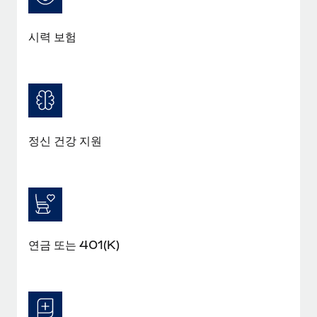
시력 보험
정신 건강 지원
연금 또는 401(K)