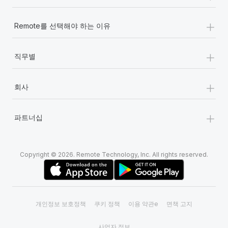
+
Remote를 선택해야 하는 이유
+
직무별
+
회사
+
파트너십
Copyright © 2026. Remote Technology, Inc. All rights reserved.
개인정보 보호정책
쿠키 정책
이용 약관e
면책 고지
사업자 정보