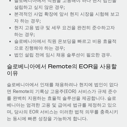
슬로베니아에서 직원을 고용해야 하나 현지 법인을
복리후생
블로그
급여 관리를 통해 국제 노동법...
설립하고 싶지 않은 경우;
손쉬운 직원 복리후생 관리
본격적인 사업 확장에 앞서 현지 시장을 시험해 보고
자세히 알아보기
Remote 제품 관련 소식: Gusto 및 Xero와의 통합과
자 하는 경우;
Remote Contractor Management Plus
현지 고용 법규 및 세무 요건을 완전히 준수하고자
하는 경우;
Remote의 사명은 모든 규모의 기업이 전 세계 어디서든 업무에 가
슬로베니아에서 직원 온보딩을 빠르고 비용 효율적
장 적합 사람을 찾아 채용 및 관리하고 급여를 지급하도록 돕는 것
으로 진행해야 하는 경우;
입니다. 이를 위해 최근 몇 주 동안 새로운...
법인 설립 전에 임시 채용 솔루션이 필요한 경우.
자세히 알아보기
슬로베니아에서 Remote의 EOR을 사용할
이유
Shootsta가 Remote를 통해 네 개의 시장에서 글로벌
채용을 확장한 방법
슬로베니아에서 인재를 채용하려나 현지에 법인이 없다
면 Remote의 기록상 고용주(EOR) 서비스가 규제 준수
비디오 콘텐츠를 활용한 마케팅이 계속해서 인기를 끌면서, 기업들
를 완벽히 지원하는 효율적 솔루션을 제공합니다. 슬로
에게는 흥미롭고 전문적인 비디오 제작이 어느 때보다 중요해졌습
베니아는 엄격한 고용 및 급여세 법규를 제정하고 있으
니다. 그러나 대부분의 회사들은 그렇게 높은 품질의...
며, 당사의 EOR 서비스는 이러한 법적 의무를 충족시키
자세히 알아보기
는 동시에 빠른 성장을 가능하게 합니다.