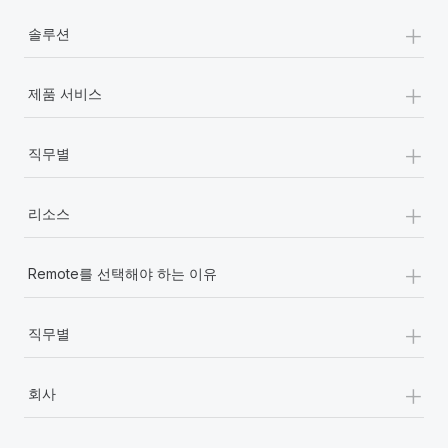
+
솔루션
+
제품 서비스
+
직무별
+
리소스
+
Remote를 선택해야 하는 이유
+
직무별
+
회사