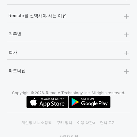
+
Remote를 선택해야 하는 이유
+
직무별
+
회사
+
파트너십
Copyright © 2026. Remote Technology, Inc. All rights reserved.
개인정보 보호정책
쿠키 정책
이용 약관e
면책 고지
사업자 정보