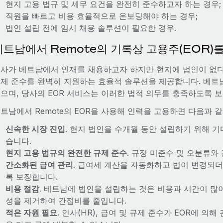
현지 고용 법규 및 세무 요건을 완전히 준수하고자 하는 경우;
직원을 빠르고 비용 효율적으로 온보딩해야 하는 경우;
법인 설립 전에 임시 채용 솔루션이 필요한 경우.
베트남에서 Remote의 기록상 고용주(EOR)
사가 베트남에서 인재를 채용하고자 하지만 현지에 법인이 없다면,
제 준수를 완벽히 지원하는 효율적 솔루션을 제공합니다. 베트
으며, 당사의 EOR 서비스는 이러한 법적 의무를 충족하도록 
트남에서 Remote의 EOR을 사용해 인력을 고용하면 다음과 같
신속한 시장 진입
. 현지 법인을 수개월 동안 설립하기 위해 기
습니다.
현지 고용 법규의 완전한 규제 준수
. 규정 미준수 및 오분류와
간소화된 급여 관리
. 급여세 계산을 자동화하고 법이 변경되
록 보장합니다.
비용 절감
. 베트남에 법인을 설립하는 것은 비용과 시간이 많이
성을 제거하여 간접비를 줄입니다.
적은 자원 필요
. 인사(HR), 급여 및 규제 준수가 EOR에 