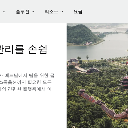
품
솔루션
리소스
요금
관리를 손쉽
e가 베트남에서 팀을 위한 급
해 스톡옵션까지 필요한 모든
나의 간편한 플랫폼에서 이