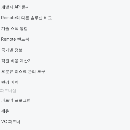
개발자 API 문서
Remote와 다른 솔루션 비교
기술 스택 통합
Remote 핸드북
국가별 정보
직원 비용 계산기
오분류 리스크 관리 도구
변경 이력
파트너십
파트너 프로그램
제휴
VC 파트너