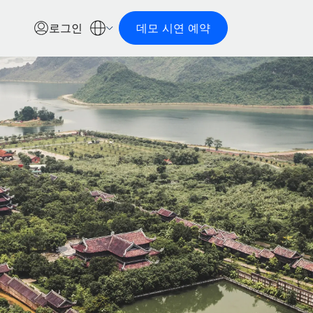
로그인
데모 시연 예약