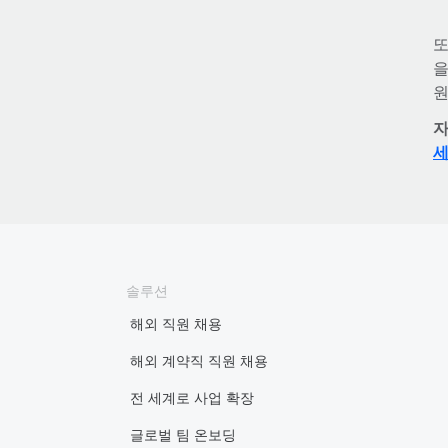
또
을
원
자
솔루션
해외 직원 채용
해외 계약직 직원 채용
전 세계로 사업 확장
글로벌 팀 온보딩