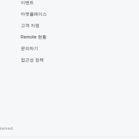
이벤트
마켓플레이스
고객 지원
Remote 현황
문의하기
접근성 정책
eserved.