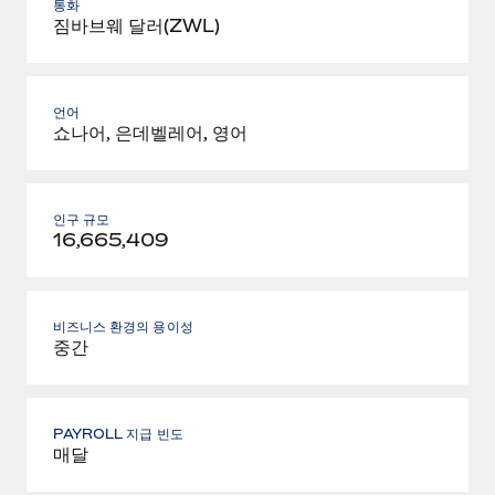
통화
짐바브웨 달러(ZWL)
언어
쇼나어, 은데벨레어, 영어
인구 규모
16,665,409
비즈니스 환경의 용이성
중간
PAYROLL 지급 빈도
매달