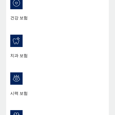
건강 보험
치과 보험
시력 보험