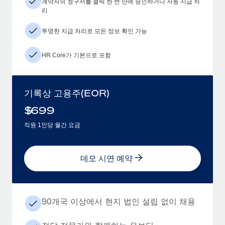
계약자의 청구서를 클릭 한 번 만에 승인하거나 자동 지급 처
리
투명한 지급 처리로 모든 정보 확인 가능
HR Core가 기본으로 포함
기록상 고용주(EOR)
$
699
직원 1인당 월간 요금
데모 시연 예약
90개국 이상에서 현지 법인 설립 없이 채용