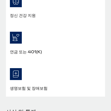
정신 건강 지원
연금 또는 401(K)
생명보험 및 장애보험