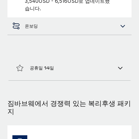
3,540USD - 6,516USD로 업데이트했
복리후생
블로그
습니다.
손쉬운 직원 복리후생 관리
Remote 제품 관련 소식: Gusto 및 Xero와의 통합과
온보딩
Remote Contractor Management Plus
Remote의 사명은 모든 규모의 기업이 전 세계 어디서든 업무에 가
장 적합 사람을 찾아 채용 및 관리하고 급여를 지급하도록 돕는 것
입니다. 이를 위해 최근 몇 주 동안 새로운...
자세히 알아보기
공휴일 14일
Shootsta가 Remote를 통해 네 개의 시장에서 글로벌
채용을 확장한 방법
짐바브웨에서 경쟁력 있는 복리후생 패키
비디오 콘텐츠를 활용한 마케팅이 계속해서 인기를 끌면서, 기업들
에게는 흥미롭고 전문적인 비디오 제작이 어느 때보다 중요해졌습
지
니다. 그러나 대부분의 회사들은 그렇게 높은 품질의...
자세히 알아보기