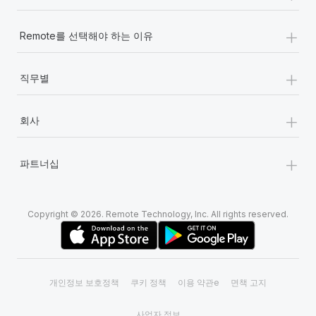
+
Remote를 선택해야 하는 이유
+
직무별
+
회사
+
파트너십
Copyright © 2026. Remote Technology, Inc. All rights reserved.
개인정보 보호정책
쿠키 정책
이용 약관e
면책 고지
사업자 정보