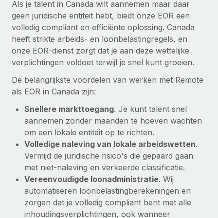
Als je talent in Canada wilt aannemen maar daar
geen juridische entiteit hebt, biedt onze EOR een
volledig compliant en efficiënte oplossing. Canada
heeft strikte arbeids- en loonbelastingregels, en
onze EOR-dienst zorgt dat je aan deze wettelijke
verplichtingen voldoet terwijl je snel kunt groeien.
De belangrijkste voordelen van werken met Remote
als EOR in Canada zijn:
Snellere markttoegang
. Je kunt talent snel
aannemen zonder maanden te hoeven wachten
om een lokale entiteit op te richten.
Volledige naleving van lokale arbeidswetten
.
Vermijd de juridische risico's die gepaard gaan
met niet-naleving en verkeerde classificatie.
Vereenvoudigde loonadministratie
. Wij
automatiseren loonbelastingberekeningen en
zorgen dat je volledig compliant bent met alle
inhoudingsverplichtingen, ook wanneer