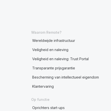
Waarom Remote?
Wereldwijde infrastructuur
Veiligheid en naleving
Veiligheid en naleving: Trust Portal
Transparante prijsgarantie
Bescherming van intellectueel eigendom
Klantervaring
Op functie
Oprichters start-ups