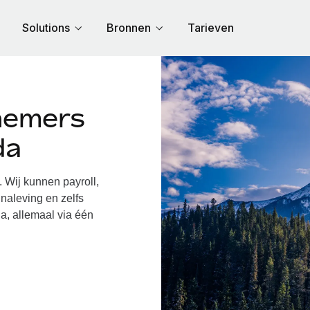
Solutions
Bronnen
Tarieven
nemers
da
Wij kunnen payroll,
naleving en zelfs
a, allemaal via één