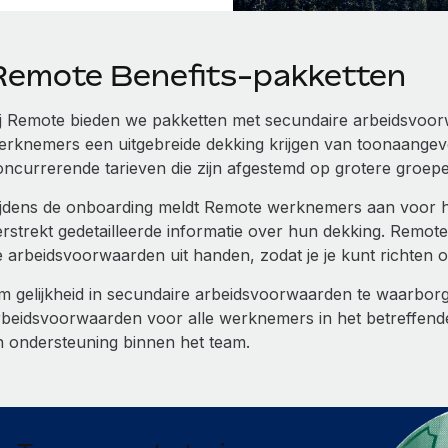
Remote Benefits-pakketten
ij Remote bieden we pakketten met secundaire arbeidsvoor
erknemers een uitgebreide dekking krijgen van toonaangev
oncurrerende tarieven die zijn afgestemd op grotere groepe
ijdens de onboarding meldt Remote werknemers aan voor 
erstrekt gedetailleerde informatie over hun dekking. Remot
e arbeidsvoorwaarden uit handen, zodat je je kunt richten o
m gelijkheid in secundaire arbeidsvoorwaarden te waarbor
rbeidsvoorwaarden voor alle werknemers in het betreffende
n ondersteuning binnen het team.