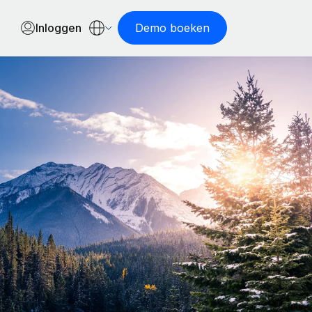
Inloggen
Demo boeken