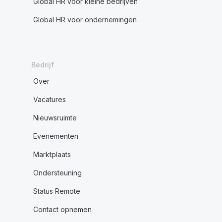
Global HR voor kleine bedrijven
Global HR voor ondernemingen
Bedrijf
Over
Vacatures
Nieuwsruimte
Evenementen
Marktplaats
Ondersteuning
Status Remote
Contact opnemen