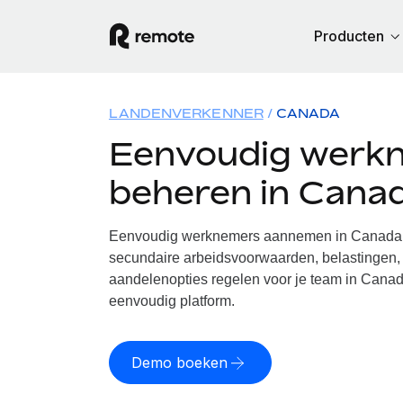
Producten
LANDENVERKENNER
CANADA
Eenvoudig werk
beheren in Cana
Eenvoudig werknemers aannemen in Canada. 
secundaire arbeidsvoorwaarden, belastingen, 
aandelenopties regelen voor je team in Canad
eenvoudig platform.
Demo boeken