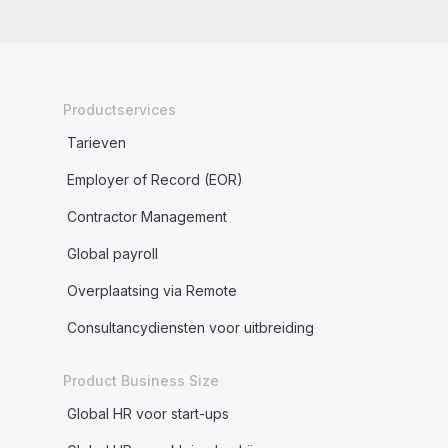
Productservices
Tarieven
Employer of Record (EOR)
Contractor Management
Global payroll
Overplaatsing via Remote
Consultancydiensten voor uitbreiding
Product Business Size
Global HR voor start-ups