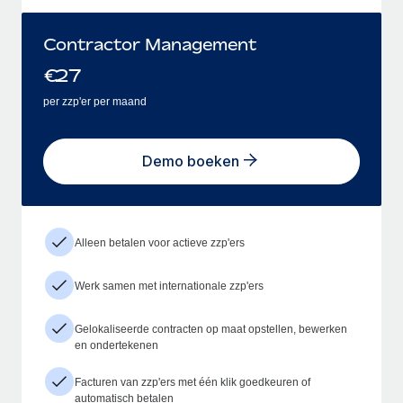
Contractor Management
€
27
per zzp'er per maand
Demo boeken
Alleen betalen voor actieve zzp'ers
Werk samen met internationale zzp'ers
Gelokaliseerde contracten op maat opstellen, bewerken
en ondertekenen
Facturen van zzp'ers met één klik goedkeuren of
automatisch betalen