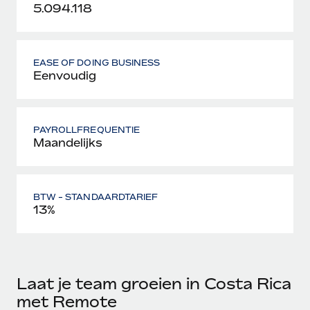
5.094.118
EASE OF DOING BUSINESS
Eenvoudig
PAYROLLFREQUENTIE
Maandelijks
BTW - STANDAARDTARIEF
13%
Laat je team groeien in Costa Rica
met Remote