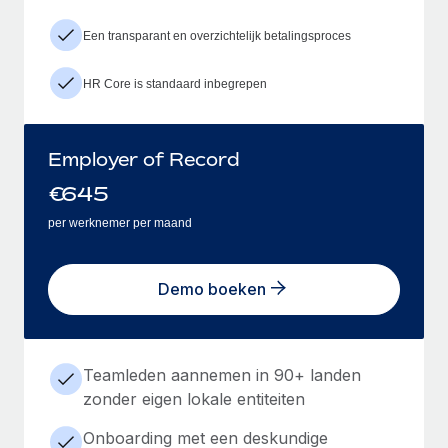
Een transparant en overzichtelijk betalingsproces
HR Core is standaard inbegrepen
Employer of Record
€
645
per werknemer per maand
Demo boeken
Teamleden aannemen in 90+ landen
zonder eigen lokale entiteiten
Onboarding met een deskundige