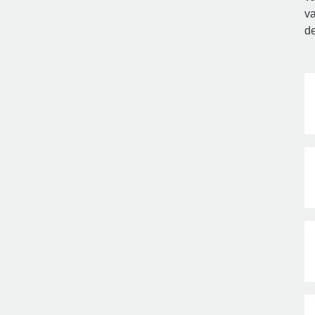
va
de