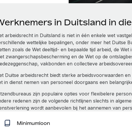
Werknemers in Duitsland in di
t arbeidsrecht in Duitsland is niet in één enkele wet vastg
erschillende wettelijke bepalingen, onder meer het Duitse B
etten zoals de Wet deeltijd- en bepaalde tijd arbeid, de Wet
et zwangerschapsbescherming en de Wet op de ontslagbes
edezeggenschap, vakbonden en collectieve arbeidsoveree
et Duitse arbeidsrecht biedt sterke arbeidsvoorwaarden 
et in dienst nemen van personeel doorgaans een belangrijke 
itzendbureaus zijn populaire opties voor flexibelere pers
dere redenen zijn de volgende richtlijnen slechts in algeme
ienstverlening wordt aanbevolen bij het aannemen van perso
Minimumloon