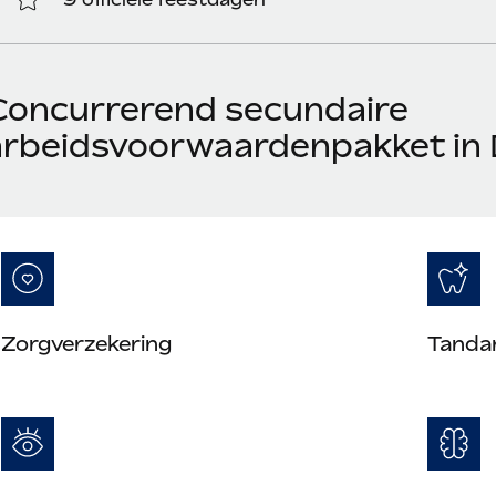
Concurrerend secundaire
arbeidsvoorwaardenpakket in 
Zorgverzekering
Tanda