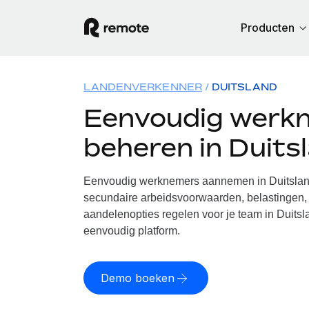
Producten
LANDENVERKENNER
DUITSLAND
Eenvoudig werk
beheren in Duits
Eenvoudig werknemers aannemen in Duitsland
secundaire arbeidsvoorwaarden, belastingen, 
aandelenopties regelen voor je team in Duitsl
eenvoudig platform.
Demo boeken