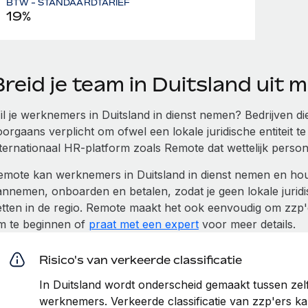
BTW - STANDAARDTARIEF
19%
reid je team in Duitsland uit
il je werknemers in Duitsland in dienst nemen? Bedrijven di
oorgaans verplicht om ofwel een lokale juridische entiteit
nternationaal HR-platform zoals Remote dat wettelijk person
emote kan werknemers in Duitsland in dienst nemen en houd
annemen, onboarden en betalen, zodat je geen lokale juridis
etten in de regio. Remote maakt het ook eenvoudig om zzp'e
m te beginnen of
praat met een expert
voor meer details.
Risico's van verkeerde classificatie
In Duitsland wordt onderscheid gemaakt tussen zelf
werknemers. Verkeerde classificatie van zzp'ers kan