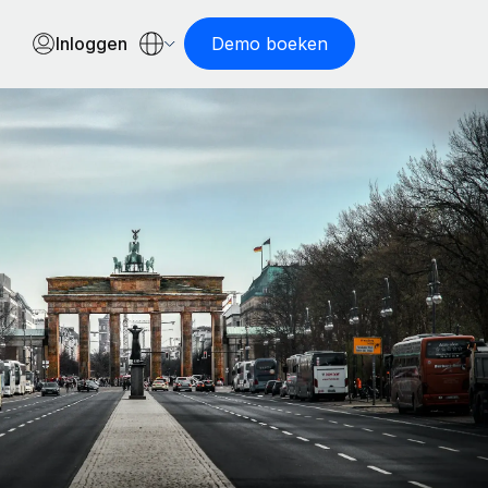
Inloggen
Demo boeken