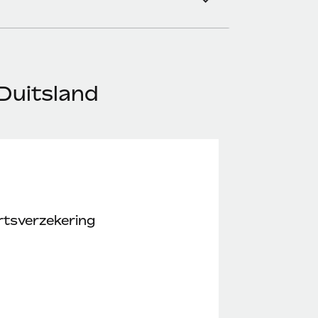
Duitsland
rtsverzekering