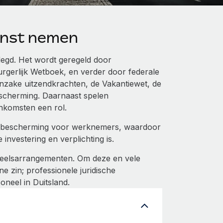
enst nemen
elegd. Het wordt geregeld door
urgerlijk Wetboek, en verder door federale
 inzake uitzendkrachten, de Vakantiewet, de
cherming. Daarnaast spelen
nkomsten een rol.
en bescherming voor werknemers, waardoor
investering en verplichting is.
oneelsarrangementen. Om deze en vele
ne zin; professionele juridische
neel in Duitsland.