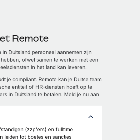
 met Remote
e in Duitsland personeel aannemen zijn
 te hebben, ofwel samen te werken met een
eelsdiensten in het land kan leveren.
t je compliant. Remote kan je Duitse team
che entiteit of HR-diensten hoeft op te
rs in Duitsland te betalen. Meld je nu aan
standigen (zzp'ers) en fulltime
 leiden tot boetes en sancties