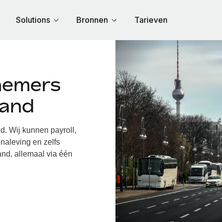
Solutions
Bronnen
Tarieven
nemers
land
. Wij kunnen payroll,
naleving en zelfs
and, allemaal via één