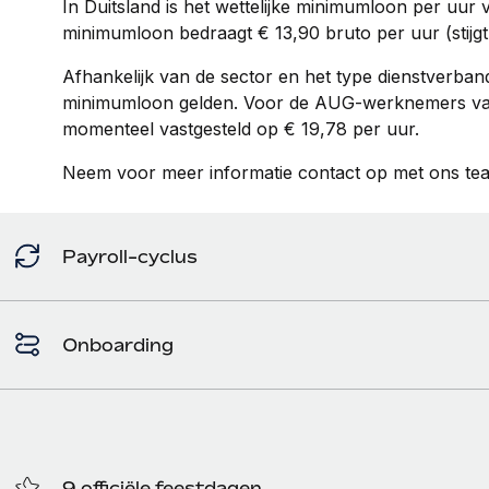
In Duitsland is het wettelijke minimumloon per uur v
minimumloon bedraagt € 13,90 bruto per uur (stijgt 
Afhankelijk van de sector en het type dienstverba
minimumloon gelden. Voor de AUG-werknemers va
momenteel vastgesteld op € 19,78 per uur.
Neem voor meer informatie contact op met ons te
Payroll-cyclus
Onboarding
9 officiële feestdagen