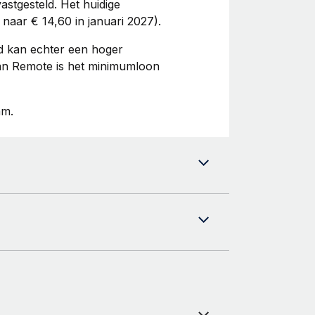
astgesteld. Het huidige
naar € 14,60 in januari 2027).
nd kan echter een hoger
n Remote is het minimumloon
am.