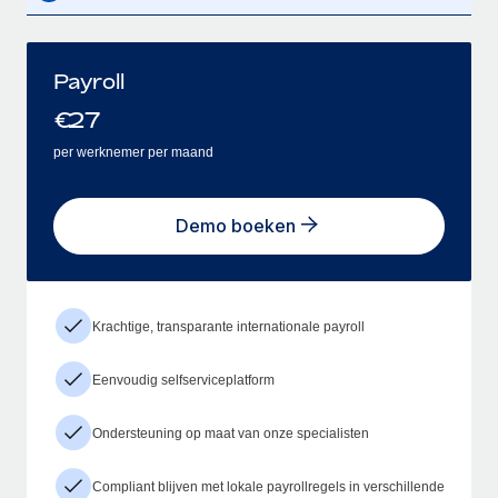
Payroll
€
27
per werknemer per maand
Demo boeken
Krachtige, transparante internationale payroll
Eenvoudig selfserviceplatform
Ondersteuning op maat van onze specialisten
Compliant blijven met lokale payrollregels in verschillende