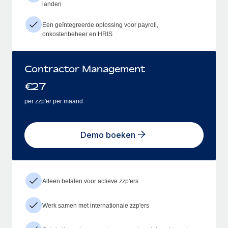
landen
Een geïntegreerde oplossing voor payroll,
onkostenbeheer en HRIS
Contractor Management
€
27
per zzp'er per maand
Demo boeken
Alleen betalen voor actieve zzp'ers
Werk samen met internationale zzp'ers