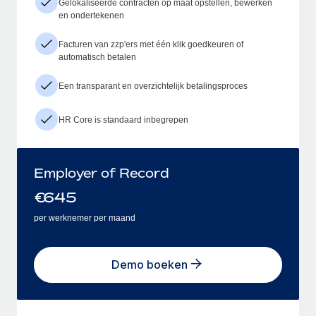
Gelokaliseerde contracten op maat opstellen, bewerken
en ondertekenen
Facturen van zzp'ers met één klik goedkeuren of
automatisch betalen
Een transparant en overzichtelijk betalingsproces
HR Core is standaard inbegrepen
Employer of Record
€
645
per werknemer per maand
Demo boeken