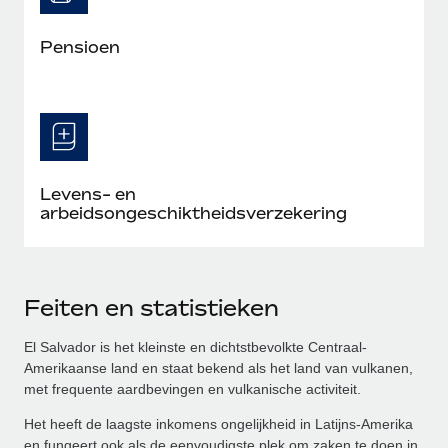
Pensioen
Levens- en
arbeidsongeschiktheidsverzekering
Feiten en statistieken
El Salvador is het kleinste en dichtstbevolkte Centraal-
Amerikaanse land en staat bekend als het land van vulkanen,
met frequente aardbevingen en vulkanische activiteit.
Het heeft de laagste inkomens ongelijkheid in Latijns-Amerika
en fungeert ook als de eenvoudigste plek om zaken te doen in