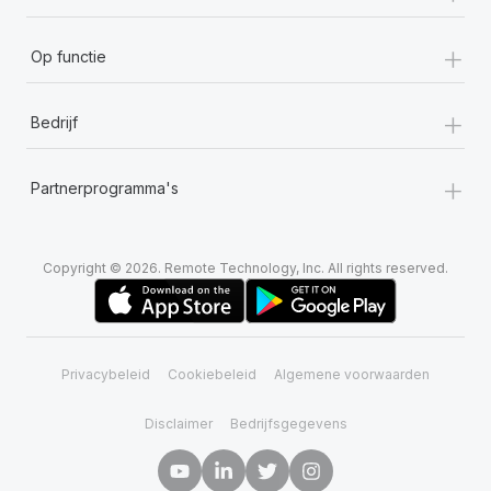
+
Op functie
+
Bedrijf
+
Partnerprogramma's
Copyright © 2026. Remote Technology, Inc. All rights reserved.
Privacybeleid
Cookiebeleid
Algemene voorwaarden
Disclaimer
Bedrijfsgegevens