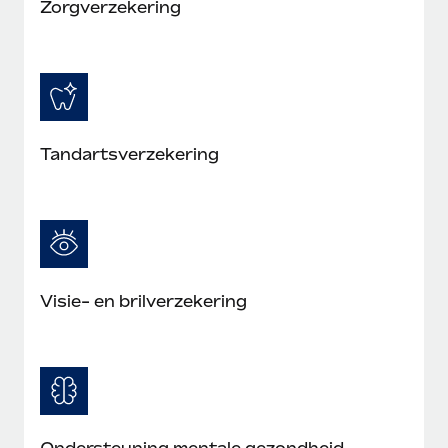
Zorgverzekering
Tandartsverzekering
Visie- en brilverzekering
Ondersteuning mentale gezondheid