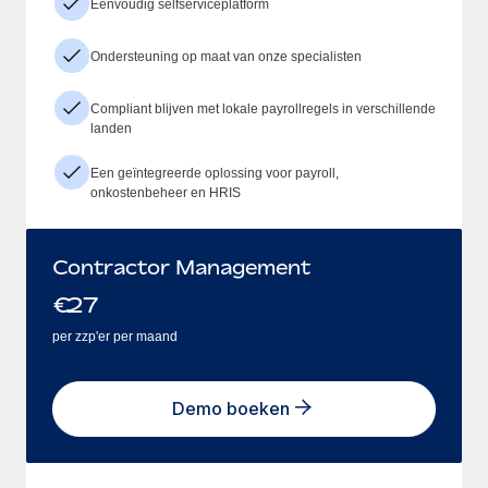
Eenvoudig selfserviceplatform
Ondersteuning op maat van onze specialisten
Compliant blijven met lokale payrollregels in verschillende
landen
Een geïntegreerde oplossing voor payroll,
onkostenbeheer en HRIS
Contractor Management
€
27
per zzp'er per maand
Demo boeken