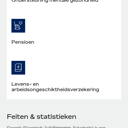
Pensioen
Levens- en
arbeidsongeschiktheidsverzekering
Feiten & statistieken
Georgië (Georgisch: საქართველო; Sakartvelo) is een