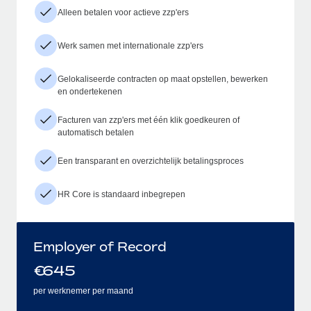
Alleen betalen voor actieve zzp'ers
Werk samen met internationale zzp'ers
Gelokaliseerde contracten op maat opstellen, bewerken
en ondertekenen
Facturen van zzp'ers met één klik goedkeuren of
automatisch betalen
Een transparant en overzichtelijk betalingsproces
HR Core is standaard inbegrepen
Employer of Record
€
645
per werknemer per maand