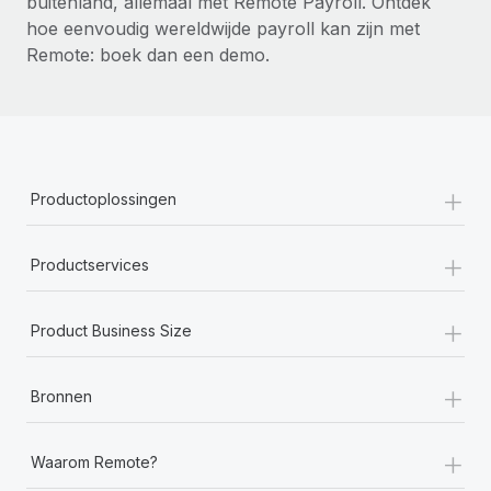
buitenland, allemaal met Remote Payroll. Ontdek
hoe eenvoudig wereldwijde payroll kan zijn met
Remote: boek dan een demo.
+
Productoplossingen
+
Productservices
+
Product Business Size
+
Bronnen
+
Waarom Remote?