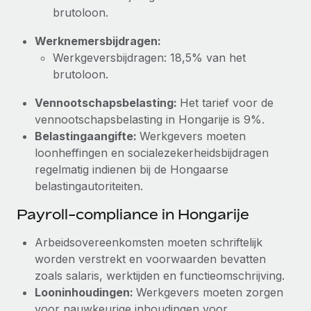
brutoloon.
Werknemersbijdragen:
Werkgeversbijdragen: 18,5% van het
brutoloon.
Vennootschapsbelasting:
Het tarief voor de
vennootschapsbelasting in Hongarije is 9%.
Belastingaangifte:
Werkgevers moeten
loonheffingen en socialezekerheidsbijdragen
regelmatig indienen bij de Hongaarse
belastingautoriteiten.
Payroll-compliance in Hongarije
Arbeidsovereenkomsten moeten schriftelijk
worden verstrekt en voorwaarden bevatten
zoals salaris, werktijden en functieomschrijving.
Looninhoudingen:
Werkgevers moeten zorgen
voor nauwkeurige inhoudingen voor