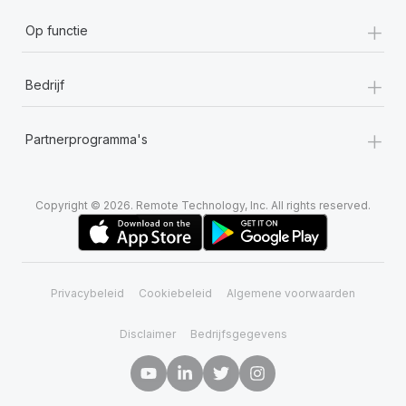
+
Op functie
+
Bedrijf
+
Partnerprogramma's
Copyright © 2026. Remote Technology, Inc. All rights reserved.
Privacybeleid
Cookiebeleid
Algemene voorwaarden
Disclaimer
Bedrijfsgegevens