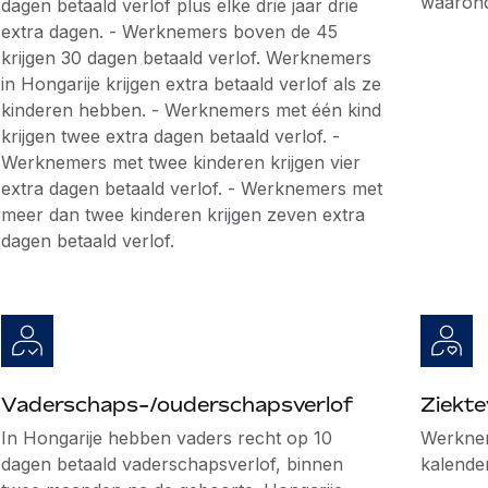
waarond
dagen betaald verlof plus elke drie jaar drie
extra dagen. - Werknemers boven de 45
krijgen 30 dagen betaald verlof. Werknemers
in Hongarije krijgen extra betaald verlof als ze
kinderen hebben. - Werknemers met één kind
krijgen twee extra dagen betaald verlof. -
Werknemers met twee kinderen krijgen vier
extra dagen betaald verlof. - Werknemers met
meer dan twee kinderen krijgen zeven extra
dagen betaald verlof.
Vaderschaps-/ouderschapsverlof
Ziekte
In Hongarije hebben vaders recht op 10
Werknem
dagen betaald vaderschapsverlof, binnen
kalender