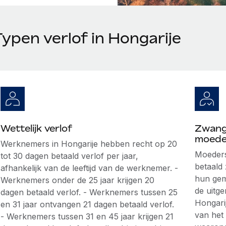
ypen verlof in Hongarije
Wettelijk verlof
Zwang
moede
Werknemers in Hongarije hebben recht op 20
Moeders
tot 30 dagen betaald verlof per jaar,
betaald
afhankelijk van de leeftijd van de werknemer. -
hun gem
Werknemers onder de 25 jaar krijgen 20
de uitg
dagen betaald verlof. - Werknemers tussen 25
Hongari
en 31 jaar ontvangen 21 dagen betaald verlof.
van het
- Werknemers tussen 31 en 45 jaar krijgen 21