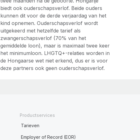
twee maanden na de geboorte. Hongarije
biedt ook ouderschapsverlof. Beide ouders
kunnen dit voor de derde verjaardag van het
kind opnemen. Ouderschapsverlof wordt
uitgekeerd met hetzelfde tarief als
zwangerschapsverlof (70% van het
gemiddelde loon), maar is maximaal twee keer
het minimumloon. LHGTQ+-relaties worden in
de Hongaarse wet niet erkend, dus er is voor
deze partners ook geen ouderschapsverlof.
Productservices
Tarieven
Employer of Record (EOR)