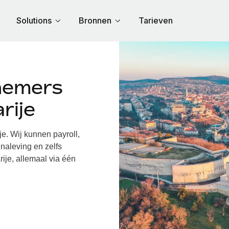
Solutions
Bronnen
Tarieven
nemers
rije
. Wij kunnen payroll,
naleving en zelfs
ije, allemaal via één