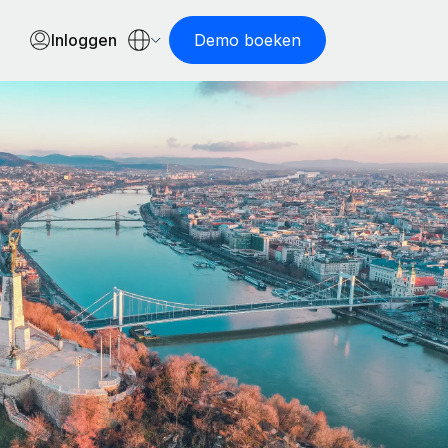
Inloggen
Demo boeken