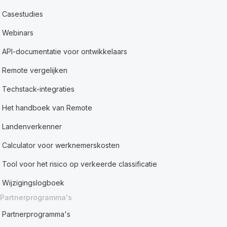
Casestudies
Webinars
API-documentatie voor ontwikkelaars
Remote vergelijken
Techstack-integraties
Het handboek van Remote
Landenverkenner
Calculator voor werknemerskosten
Tool voor het risico op verkeerde classificatie
Wijzigingslogboek
Partnerprogramma's
Partnerprogramma's