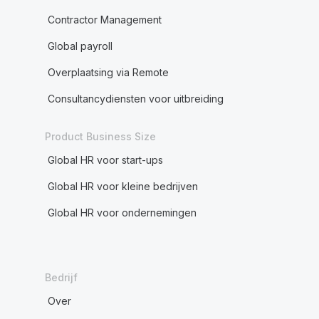
Contractor Management
Global payroll
Overplaatsing via Remote
Consultancydiensten voor uitbreiding
Product Business Size
Global HR voor start-ups
Global HR voor kleine bedrijven
Global HR voor ondernemingen
Bedrijf
Over