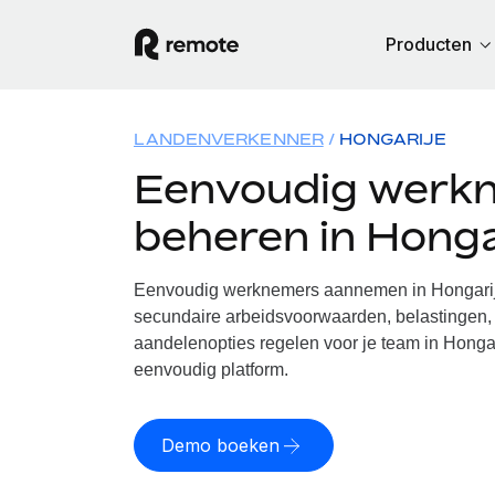
Producten
LANDENVERKENNER
HONGARIJE
Eenvoudig werk
beheren in Honga
Eenvoudig werknemers aannemen in Hongarije
secundaire arbeidsvoorwaarden, belastingen, 
aandelenopties regelen voor je team in Hongar
eenvoudig platform.
Demo boeken