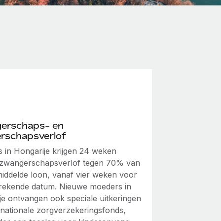
erschaps- en
rschapsverlof
 in Hongarije krijgen 24 weken
 zwangerschapsverlof tegen 70% van
iddelde loon, vanaf vier weken voor
erekende datum. Nieuwe moeders in
je ontvangen ook speciale uitkeringen
 nationale zorgverzekeringsfonds,