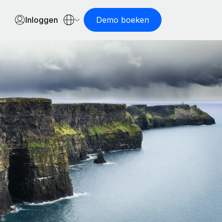
Inloggen
Demo boeken