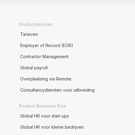
Productservices
Tarieven
Employer of Record (EOR)
Contractor Management
Global payroll
Overplaatsing via Remote
Consultancydiensten voor uitbreiding
Product Business Size
Global HR voor start-ups
Global HR voor kleine bedrijven