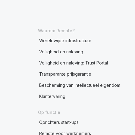
Waarom Remote?
Wereldwijde infrastructuur
Veiligheid en naleving
Veiligheid en naleving: Trust Portal
Transparante prijsgarantie
Bescherming van intellectueel eigendom
Klantervaring
Op functie
Oprichters start-ups
Remote voor werknemers