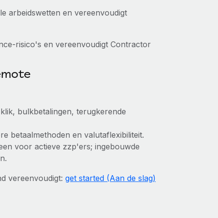
kale arbeidswetten en vereenvoudigt
ce-risico's en vereenvoudigt Contractor
Remote
klik, bulkbetalingen, terugkerende
e betaalmethoden en valutaflexibiliteit.
 alleen voor actieve zzp'ers; ingebouwde
n.
nd vereenvoudigt:
get started (Aan de slag)