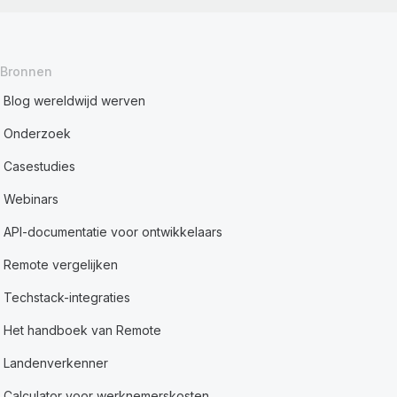
Bronnen
Blog wereldwijd werven
Onderzoek
Casestudies
Webinars
API-documentatie voor ontwikkelaars
Remote vergelijken
Techstack-integraties
Het handboek van Remote
Landenverkenner
Calculator voor werknemerskosten