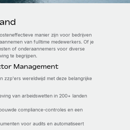
land
osteneffectieve manier zijn voor bedrijven
 aannemen van fulltime medewerkers. Of je
iensten of onderaannemers voor diverse
ving te begrijpen.
actor Management
an zzp'ers wereldwijd met deze belangrijke
leving van arbeidswetten in 200+ landen
ebouwde compliance-controles en een
cumenten voor audits en automatiseert