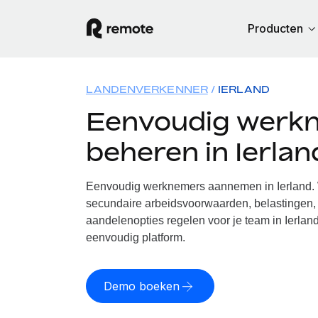
Producten
LANDENVERKENNER
IERLAND
Eenvoudig werk
beheren in Ierlan
Eenvoudig werknemers aannemen in Ierland. W
secundaire arbeidsvoorwaarden, belastingen, 
aandelenopties regelen voor je team in Ierland
eenvoudig platform.
Demo boeken