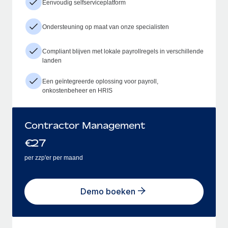
Eenvoudig selfserviceplatform
Ondersteuning op maat van onze specialisten
Compliant blijven met lokale payrollregels in verschillende
landen
Een geïntegreerde oplossing voor payroll,
onkostenbeheer en HRIS
Contractor Management
€
27
per zzp'er per maand
Demo boeken