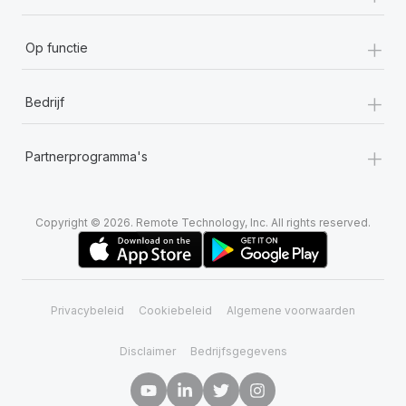
+
Op functie
+
Bedrijf
+
Partnerprogramma's
Copyright © 2026. Remote Technology, Inc. All rights reserved.
Privacybeleid
Cookiebeleid
Algemene voorwaarden
Disclaimer
Bedrijfsgegevens