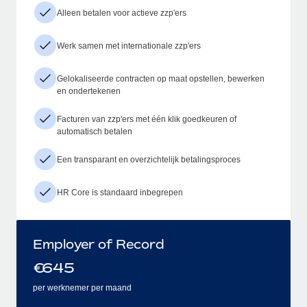
Alleen betalen voor actieve zzp'ers
Werk samen met internationale zzp'ers
Gelokaliseerde contracten op maat opstellen, bewerken
en ondertekenen
Facturen van zzp'ers met één klik goedkeuren of
automatisch betalen
Een transparant en overzichtelijk betalingsproces
HR Core is standaard inbegrepen
Employer of Record
€
645
per werknemer per maand