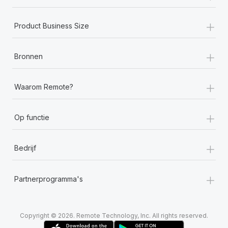
+
Product Business Size
+
Bronnen
+
Waarom Remote?
+
Op functie
+
Bedrijf
+
Partnerprogramma's
Copyright © 2026. Remote Technology, Inc. All rights reserved.